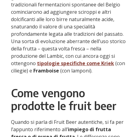
tradizionali fermentazioni spontanee del Belgio
cominciarono ad aggiungere sciroppi e altri
dolcificanti alle loro birre naturalmente acide,
snaturando il valore di una specialità
profondamente legata alle tradizioni del passato.
Una sorta di evoluzione aberrante dell’uso storico
della frutta – questa volta fresca – nella
produzione del Lambic, con cui ancora oggi si
ottengono
tipologie specifiche come
Kriek
(con
ciliegie) e
Framboise
(con lamponi).
Come vengono
prodotte le fruit beer
Quando si parla di Fruit Beer autentiche, si fa per
l’appunto riferimento all’
impiego di frutta
fresca o di
purea di frutta
. Le differenze sono