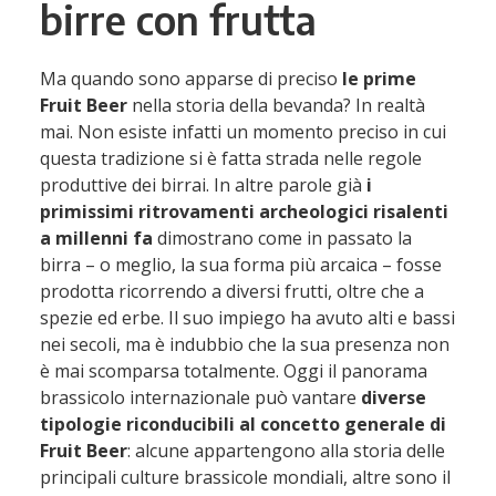
birre con frutta
Ma quando sono apparse di preciso
le prime
Fruit Beer
nella storia della bevanda? In realtà
mai. Non esiste infatti un momento preciso in cui
questa tradizione si è fatta strada nelle regole
produttive dei birrai. In altre parole già
i
primissimi ritrovamenti archeologici risalenti
a millenni fa
dimostrano come in passato la
birra – o meglio, la sua forma più arcaica – fosse
prodotta ricorrendo a diversi frutti, oltre che a
spezie ed erbe. Il suo impiego ha avuto alti e bassi
nei secoli, ma è indubbio che la sua presenza non
è mai scomparsa totalmente. Oggi il panorama
brassicolo internazionale può vantare
diverse
tipologie riconducibili al concetto generale di
Fruit Beer
: alcune appartengono alla storia delle
principali culture brassicole mondiali, altre sono il