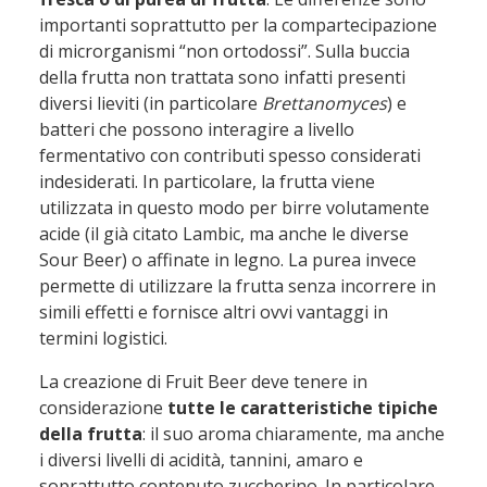
importanti soprattutto per la compartecipazione
di microrganismi “non ortodossi”. Sulla buccia
della frutta non trattata sono infatti presenti
diversi lieviti (in particolare
Brettanomyces
) e
batteri che possono interagire a livello
fermentativo con contributi spesso considerati
indesiderati. In particolare, la frutta viene
utilizzata in questo modo per birre volutamente
acide (il già citato Lambic, ma anche le diverse
Sour Beer) o affinate in legno. La purea invece
permette di utilizzare la frutta senza incorrere in
simili effetti e fornisce altri ovvi vantaggi in
termini logistici.
La creazione di Fruit Beer deve tenere in
considerazione
tutte le caratteristiche tipiche
della frutta
: il suo aroma chiaramente, ma anche
i diversi livelli di acidità, tannini, amaro e
soprattutto contenuto zuccherino. In particolare,