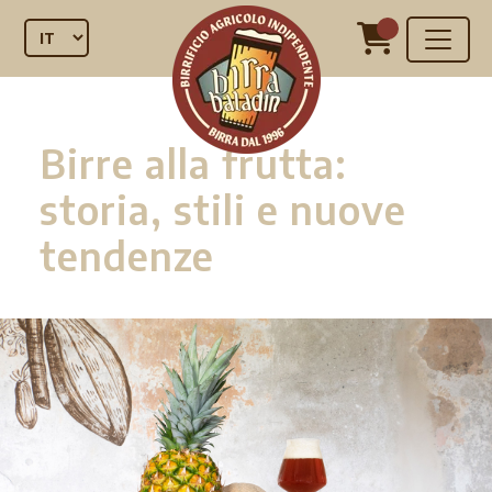
Birre alla frutta:
storia, stili e nuove
tendenze