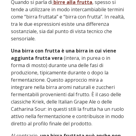
Quando si parla di
birre alla frutta
, spesso si
tende a utilizzare in modo intercambiabile termini
come “birra fruttata” e “birra con frutta”. In realtà,
tra le due espressioni esiste una differenza
sostanziale, sia dal punto di vista tecnico che
sensoriale.
Una birra con frutta è una birra in cui viene
aggiunta frutta vera
(intera, in purea o in
forma di mosto) durante una delle fasi di
produzione, tipicamente durante o dopo la
fermentazione. Questo approccio mira a
integrare nella birra aromi naturali e zuccheri
fermentabili provenienti dal frutto. È il caso delle
classiche Kriek, delle Italian Grape Ale o delle
Catharina Sour: in questi stili la frutta ha un ruolo
attivo nella fermentazione e contribuisce in modo
diretto al profilo finale del prodotto.
Al contrario,
una birra fruttata può anche non