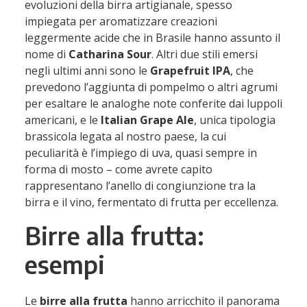
evoluzioni della birra artigianale, spesso
impiegata per aromatizzare creazioni
leggermente acide che in Brasile hanno assunto il
nome di
Catharina Sour
. Altri due stili emersi
negli ultimi anni sono le
Grapefruit IPA
, che
prevedono l’aggiunta di pompelmo o altri agrumi
per esaltare le analoghe note conferite dai luppoli
americani, e le
Italian Grape Ale
, unica tipologia
brassicola legata al nostro paese, la cui
peculiarità è l’impiego di uva, quasi sempre in
forma di mosto – come avrete capito
rappresentano l’anello di congiunzione tra la
birra e il vino, fermentato di frutta per eccellenza.
Birre alla frutta:
esempi
Le
birre alla frutta
hanno arricchito il panorama