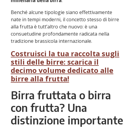
millenaria della birra
.
Benché alcune tipologie siano effettivamente
nate in tempi moderni, il concetto stesso di birre
alla frutta è tutt’altro che nuovo: è una
consuetudine profondamente radicata nella
tradizione brassicola internazionale.
Costruisci la tua raccolta sugli
stili delle birre: scarica il
decimo volume dedicato alle
birre alla frutta!
Birra fruttata o birra
con frutta? Una
distinzione importante