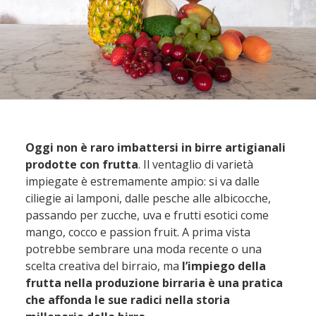
Oggi non è raro imbattersi in birre artigianali
prodotte con frutta
. Il ventaglio di varietà
impiegate è estremamente ampio: si va dalle
ciliegie ai lamponi, dalle pesche alle albicocche,
passando per zucche, uva e frutti esotici come
mango, cocco e passion fruit. A prima vista
potrebbe sembrare una moda recente o una
scelta creativa del birraio, ma
l’impiego della
frutta nella produzione birraria è una pratica
che affonda le sue radici nella storia