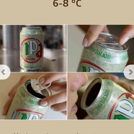
6-8 °C
Previous
N