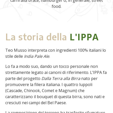
carni alla brace, hamburger o, in generale, street
food.
L'IPPA
La storia della
Teo Musso interpreta con ingredienti 100% italiani lo
stile delle
India Pale Ale
.
Lo fa a modo suo, dando un tocco personale non
strettamente legato ai canoni di riferimento. L’IPPA fa
parte del progetto
Dalla Terra alla Birra
nato per
promuovere la filiera italiana. I quattro luppoli
(Cascade, Chinook, Comet e Magnum) che
caratterizzano il bouquet di questa birra, sono nati e
cresciuti nei campi del Bel Paese.
La composizione del terreno ha trasferito sfumature