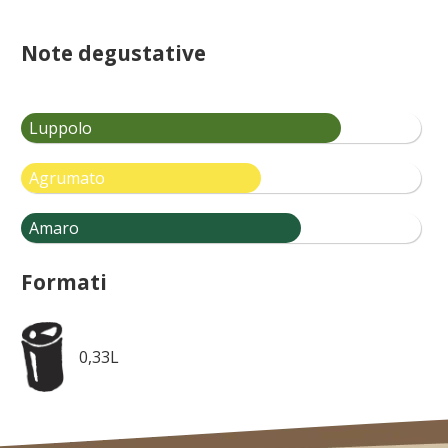
Note degustative
Luppolo
Agrumato
Amaro
Formati
0,33L