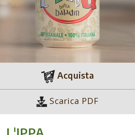
Acquista
Scarica PDF
L'IPPA