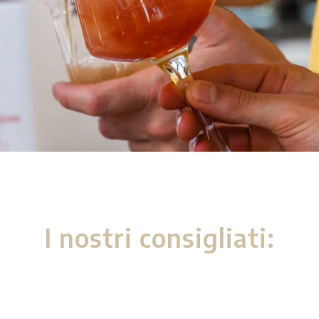
I nostri consigliati: