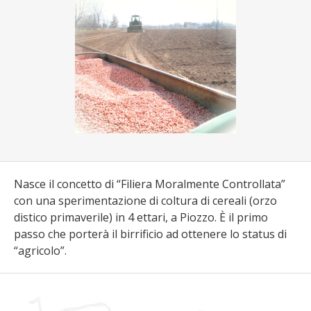
Nasce il concetto di “Filiera Moralmente Controllata”
con una sperimentazione di coltura di cereali (orzo
distico primaverile) in 4 ettari, a Piozzo. È il primo
passo che porterà il birrificio ad ottenere lo status di
“agricolo”.