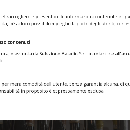
el raccogliere e presentare le informazioni contenute in qu
lità, né ai loro possibili impieghi da parte degli utenti, con
esso contenuti
ra, è assunta da Selezione Baladin S.r.l. in relazione all'acces
i.
ti per mera comodità dell'utente, senza garanzia alcuna, di quals
ponsabilità in proposito è espressamente esclusa.