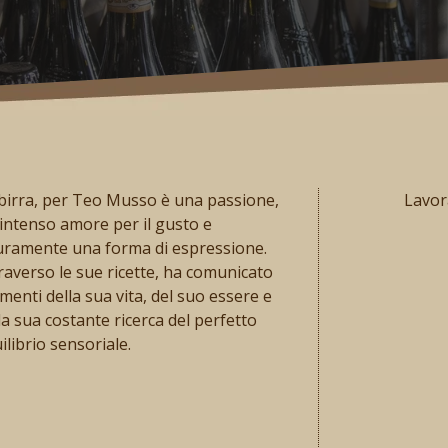
birra, per Teo Musso è una passione,
Lavora
intenso amore per il gusto e
uramente una forma di espressione.
raverso le sue ricette, ha comunicato
enti della sua vita, del suo essere e
la sua costante ricerca del perfetto
ilibrio sensoriale.