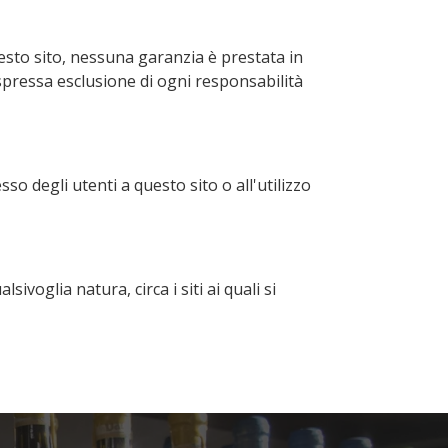
esto sito, nessuna garanzia è prestata in
 espressa esclusione di ogni responsabilità
so degli utenti a questo sito o all'utilizzo
ivoglia natura, circa i siti ai quali si