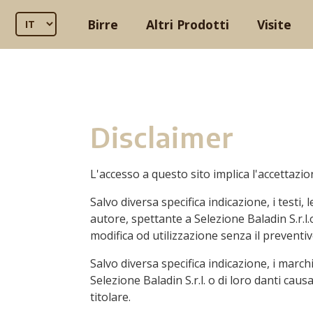
Birre
Altri Prodotti
Visite
Disclaimer
L'accesso a questo sito implica l'accettazi
Salvo diversa specifica indicazione, i testi,
autore, spettante a Selezione Baladin S.r.l.
modifica od utilizzazione senza il preventiv
Salvo diversa specifica indicazione, i marchi
Selezione Baladin S.r.l. o di loro danti cau
titolare.