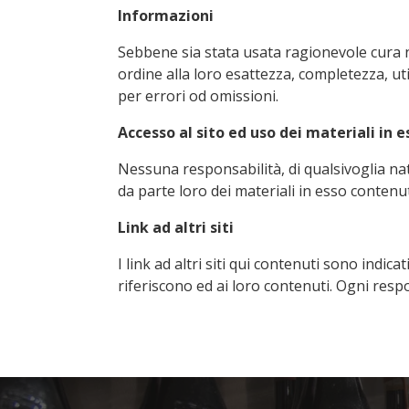
Informazioni
Sebbene sia stata usata ragionevole cura n
ordine alla loro esattezza, completezza, uti
per errori od omissioni.
Accesso al sito ed uso dei materiali in 
Nessuna responsabilità, di qualsivoglia natu
da parte loro dei materiali in esso contenut
Link ad altri siti
I link ad altri siti qui contenuti sono indica
riferiscono ed ai loro contenuti. Ogni res