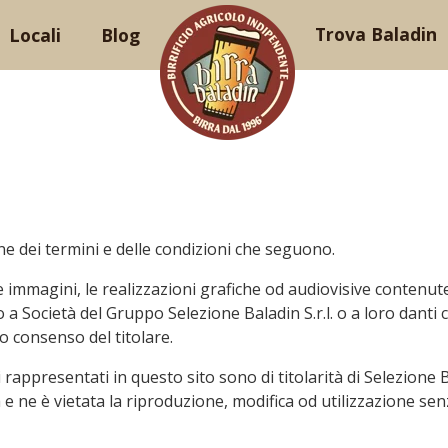
Trova Baladin
Locali
Blog
one dei termini e delle condizioni che seguono.
 le immagini, le realizzazioni grafiche od audiovisive contenut
o a Società del Gruppo Selezione Baladin S.r.l. o a loro danti 
o consenso del titolare.
 rappresentati in questo sito sono di titolarità di Selezione B
sa e ne è vietata la riproduzione, modifica od utilizzazione se