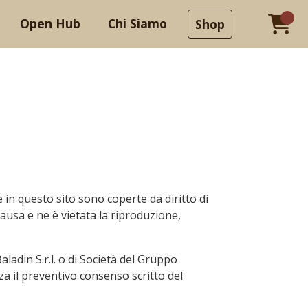
Open Hub
Chi Siamo
Shop
e in questo sito sono coperte da diritto di
causa e ne è vietata la riproduzione,
aladin S.r.l. o di Società del Gruppo
nza il preventivo consenso scritto del