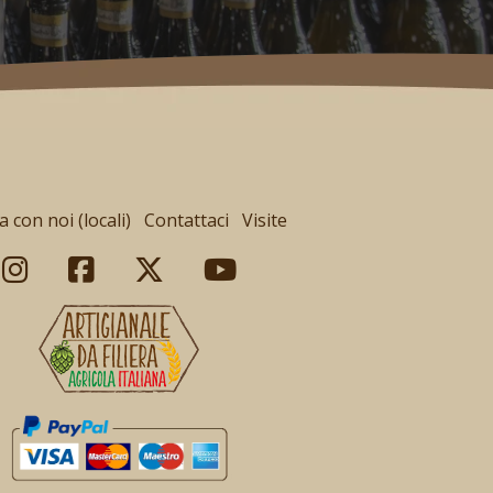
 con noi (locali)
Contattaci
Visite