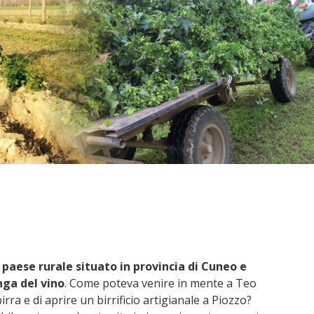
 paese rurale situato in provincia di Cuneo e
nga del vino
. Come poteva venire in mente a Teo
ra e di aprire un birrificio artigianale a Piozzo?