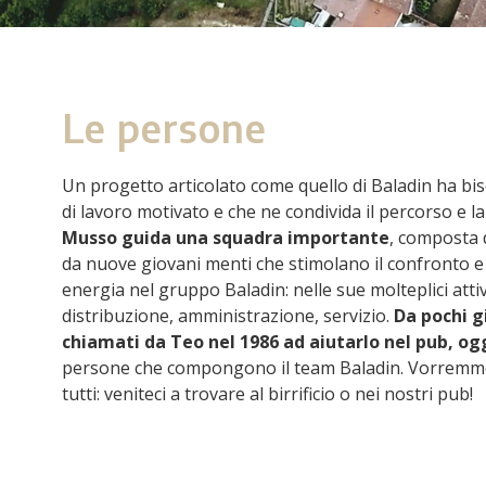
Le persone
Un progetto articolato come quello di Baladin ha b
di lavoro motivato e che ne condivida il percorso e la 
Musso guida una squadra importante
, composta 
da nuove giovani menti che stimolano il confronto 
energia nel gruppo Baladin: nelle sue molteplici atti
distribuzione, amministrazione, servizio.
Da pochi g
chiamati da Teo nel 1986 ad aiutarlo nel pub, og
persone che compongono il team Baladin. Vorremmo
tutti: veniteci a trovare al birrificio o nei nostri pub!