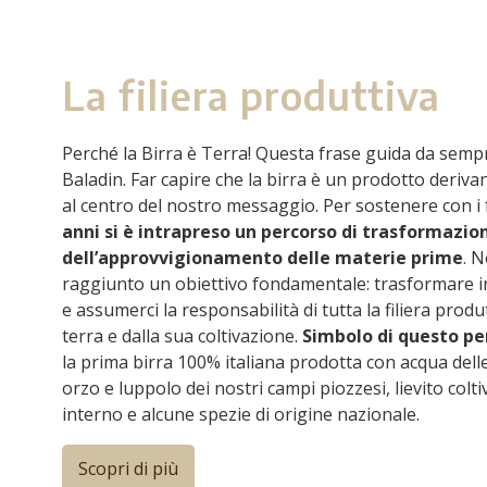
La filiera produttiva
Perché la Birra è Terra! Questa frase guida da sempr
Baladin. Far capire che la birra è un prodotto derivan
al centro del nostro messaggio. Per sostenere con i f
anni si è intrapreso un percorso di trasformazio
dell’approvvigionamento delle materie prime
. 
raggiunto un obiettivo fondamentale: trasformare in a
e assumerci la responsabilità di tutta la filiera prod
terra e dalla sua coltivazione.
Simbolo di questo pe
la prima birra 100% italiana prodotta con acqua delle
orzo e luppolo dei nostri campi piozzesi, lievito colt
interno e alcune spezie di origine nazionale.
Scopri di più