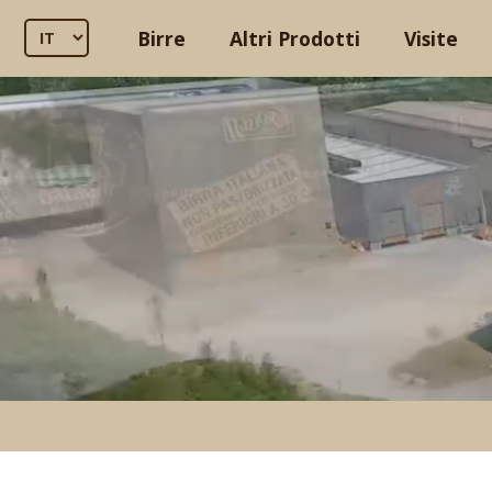
Birre
Altri Prodotti
Visite