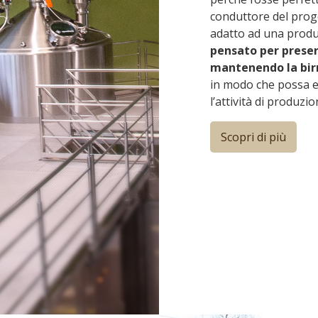
conduttore del proge
adatto ad una produzi
pensato per preser
mantenendo la birr
in modo che possa e
l’attività di produzi
Scopri di più