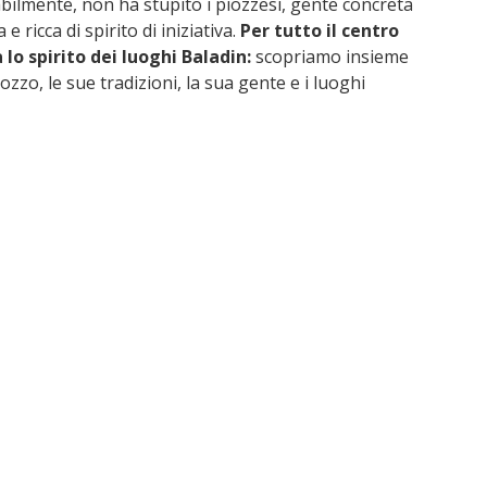
ilmente, non ha stupito i piozzesi, gente concreta
 ricca di spirito di iniziativa.
Per tutto il centro
 lo spirito dei luoghi Baladin:
scopriamo insieme
ozzo, le sue tradizioni, la sua gente e i luoghi