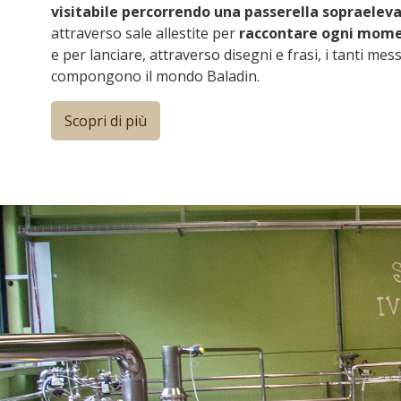
visitabile percorrendo una passerella sopraelev
attraverso sale allestite per
raccontare ogni mome
e per lanciare, attraverso disegni e frasi, i tanti me
compongono il mondo Baladin.
Scopri di più