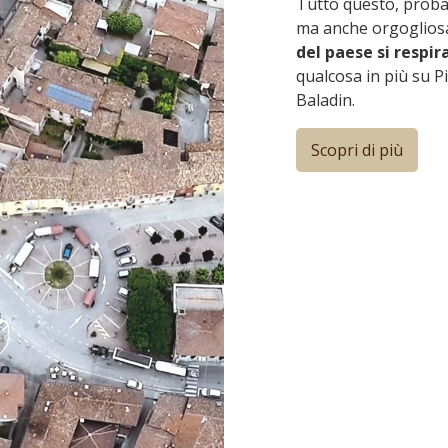
Tutto questo, probab
ma anche orgogliosa e
del paese si respira
qualcosa in più su Pi
Baladin.
Scopri di più