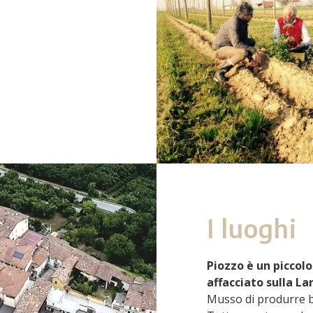
I luoghi
Piozzo è un piccolo
affacciato sulla La
Musso di produrre bir