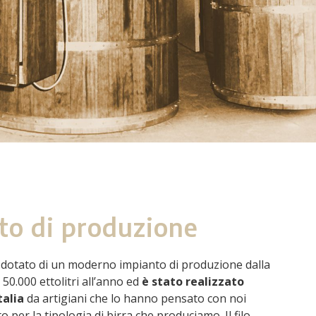
to di produzione
n è dotato di un moderno impianto di produzione dalla
50.000 ettolitri all’anno ed
è stato realizzato
talia
da artigiani che lo hanno pensato con noi
 per la tipologia di birra che produciamo. Il filo