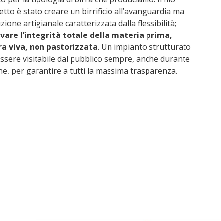
tto è stato creare un birrificio all’avanguardia ma
one artigianale caratterizzata dalla flessibilità;
vare l’integrità totale della materia prima,
a viva, non pastorizzata
. Un impianto strutturato
ssere visitabile dal pubblico sempre, anche durante
one, per garantire a tutti la massima trasparenza.