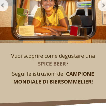
Previous
N
Vuoi scoprire come degustare una
SPICE BEER
?
Segui le istruzioni del
CAMPIONE
MONDIALE DI BIERSOMMELIER
!