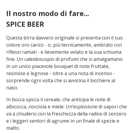
Il nostro modo di fare...
SPICE BEER
Questa birra davvero originale si presenta con il suo
colore oro carico - o, più tecnicamente, ambrato con
riflessi ramati - e lievemente velato e la sua schiuma
fine. Un caleidoscopio di profumi che si amalgamano
in un unico piacevole bouquet di note fruttate,
resinose e legnose - oltre a una nota di incenso -
sorprende ogni volta che si avvicina il bicchiere al
naso.
In bocca spicca il cereale, che anticipa le note di
albicocca, nocciola e miele. Un’esplosione di sapori che
va a chiudersi con la freschezza della radice di zenzero
e i leggeri sentori di agrume in un finale di spezie e
malto.