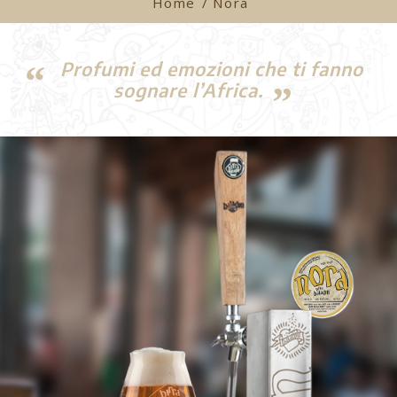
Home
/ Nora
Profumi ed emozioni che ti fanno
sognare l’Africa.