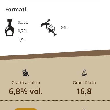
Formati
0,33L
24L
0,75L
1,5L
Grado alcolico
Gradi Plato
6,8% vol.
16,8