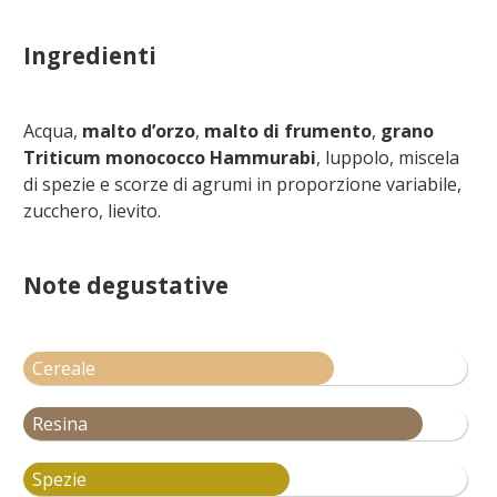
Ingredienti
Acqua,
malto d’orzo
,
malto di frumento
,
grano
Triticum monococco Hammurabi
, luppolo, miscela
di spezie e scorze di agrumi in proporzione variabile,
zucchero, lievito.
Note degustative
Cereale
Resina
Spezie