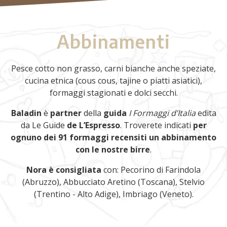
Abbinamenti
Pesce cotto non grasso, carni bianche anche speziate,
cucina etnica (cous cous, tajine o piatti asiatici),
formaggi stagionati e dolci secchi.
Baladin
è
partner
della
guida
I Formaggi d’Italia
edita
da Le Guide
de L’Espresso
. Troverete indicati
per
ognuno dei 91 formaggi recensiti un abbinamento
con le nostre birre
.
Nora è consigliata
con: Pecorino di Farindola
(Abruzzo), Abbucciato Aretino (Toscana), Stelvio
(Trentino - Alto Adige), Imbriago (Veneto).