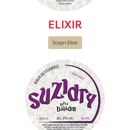
ELIXIR
Scopri Elixir