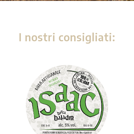
I nostri consigliati: