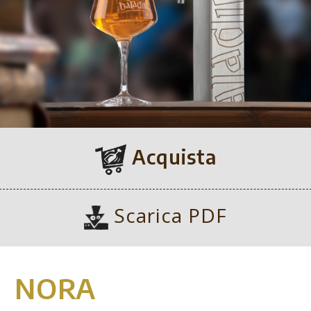
Acquista
Scarica PDF
NORA