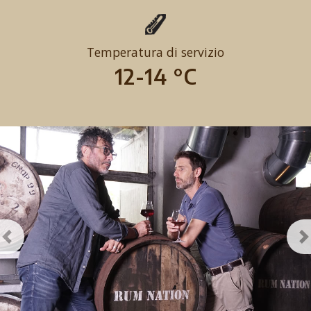
Temperatura di servizio
12-14 °C
Previous
N