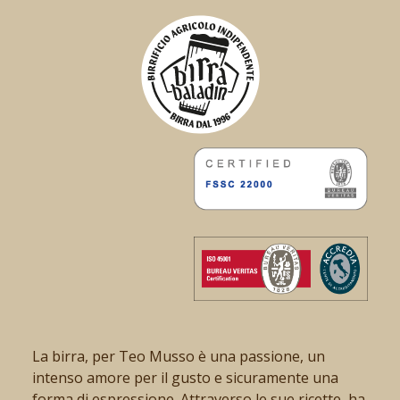
La birra, per Teo Musso è una passione, un
intenso amore per il gusto e sicuramente una
forma di espressione. Attraverso le sue ricette, ha