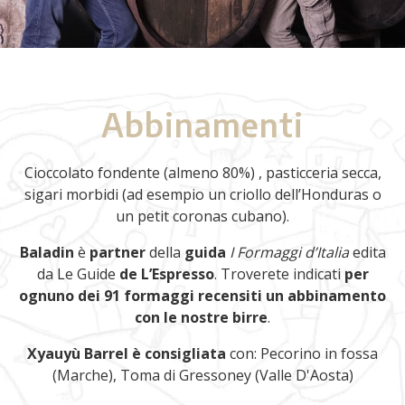
Abbinamenti
Cioccolato fondente (almeno 80%) , pasticceria secca,
sigari morbidi (ad esempio un criollo dell’Honduras o
un petit coronas cubano).
Baladin
è
partner
della
guida
I Formaggi d’Italia
edita
da Le Guide
de L’Espresso
. Troverete indicati
per
ognuno dei 91 formaggi recensiti un abbinamento
con le nostre birre
.
Xyauyù Barrel è consigliata
con: Pecorino in fossa
(Marche), Toma di Gressoney (Valle D'Aosta)