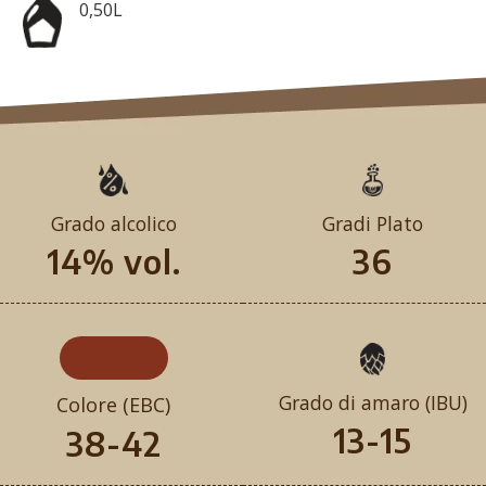
0,50L
Grado alcolico
Gradi Plato
14% vol.
36
Grado di amaro (IBU)
Colore (EBC)
13-15
38-42