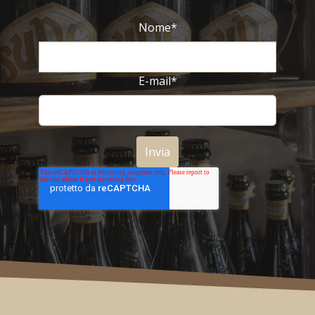
Nome
*
E-mail
*