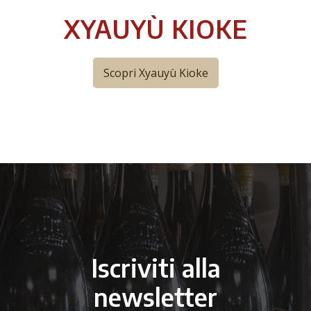
XYAUYÙ KIOKE
Scopri Xyauyù Kioke
Iscriviti alla
newsletter