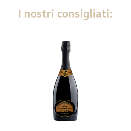
I nostri consigliati: