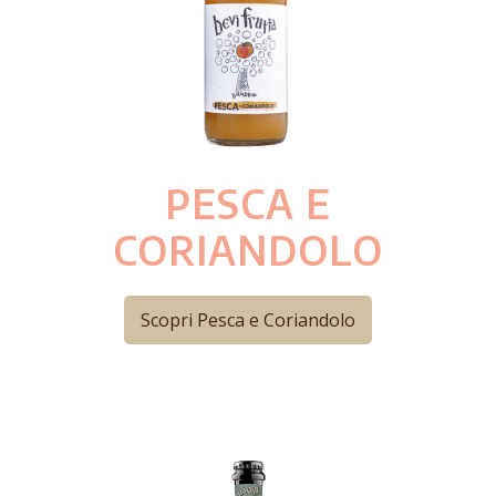
PESCA E
CORIANDOLO
Scopri Pesca e Coriandolo