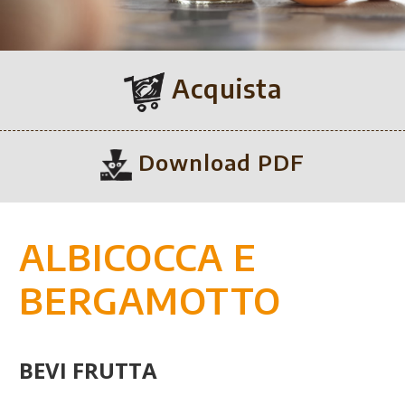
Acquista
Download PDF
ALBICOCCA E
BERGAMOTTO
BEVI FRUTTA