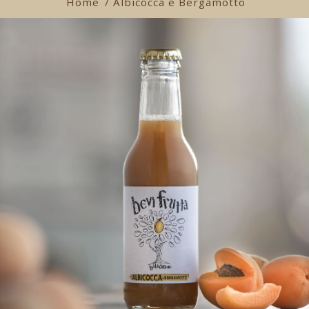
Home
/ Albicocca e Bergamotto