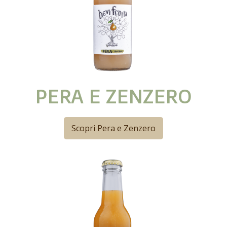
PERA E ZENZERO
Scopri Pera e Zenzero