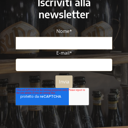
Iscriviti alla
newsletter
Nome
*
E-mail
*