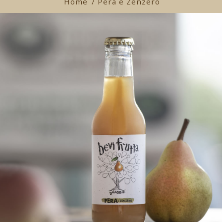
Home
/ Pera e Zenzero