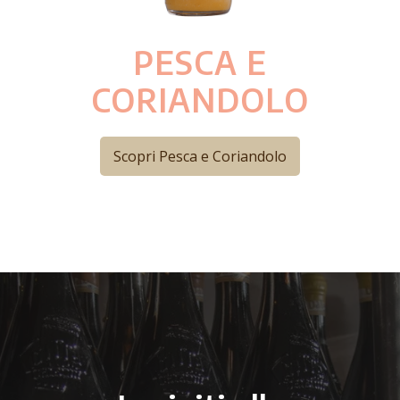
PESCA E
CORIANDOLO
Scopri Pesca e Coriandolo