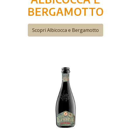
BERGAMOTTO
Scopri Albicocca e Bergamotto