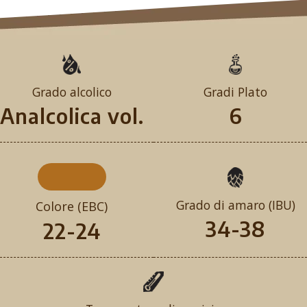
Grado alcolico
Gradi Plato
Analcolica vol.
6
Grado di amaro (IBU)
Colore (EBC)
34-38
22-24