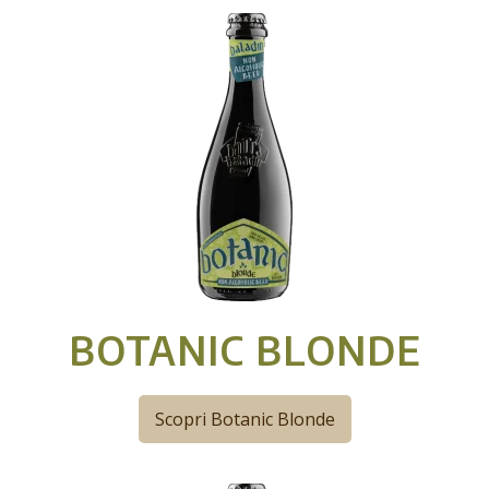
BOTANIC BLONDE
Scopri Botanic Blonde