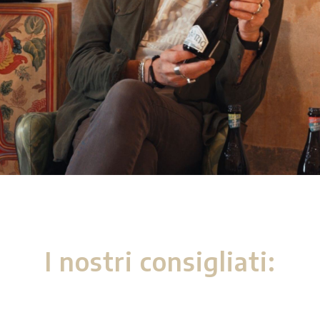
I nostri consigliati: