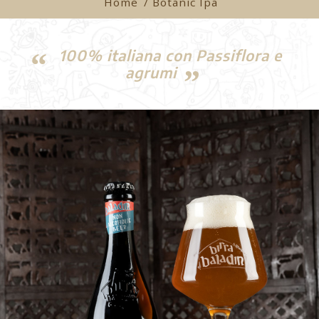
Home
/ Botanic Ipa
100% italiana con Passiflora e
agrumi