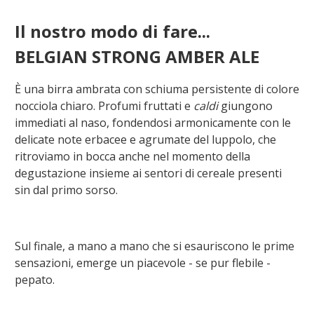
Il nostro modo di fare...
BELGIAN STRONG AMBER ALE
È una birra ambrata con schiuma persistente di colore
nocciola chiaro. Profumi fruttati e
caldi
giungono
immediati al naso, fondendosi armonicamente con le
delicate note erbacee e agrumate del luppolo, che
ritroviamo in bocca anche nel momento della
degustazione insieme ai sentori di cereale presenti
sin dal primo sorso.
Sul finale, a mano a mano che si esauriscono le prime
sensazioni, emerge un piacevole - se pur flebile -
pepato.