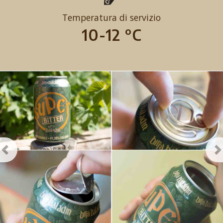
Temperatura di servizio
10-12 °C
Previous
N