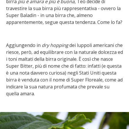
birra
più è amara e più è buona
, Teo decide di
travestire la sua birra più rappresentativa - ovvero la
Super Baladin - in una birra che, almeno
apparentemente, segue questa tendenza. Come lo fa?
Aggiungendo in
dry hopping
dei luppoli americani che
riesce, però, ad equilibrare con la naturale dolcezza ed
i toni maltati della birra originale. È così che nasce
Super Bitter, più di nome che di fatto: infatti (e questa
è una nota davvero curiosa) negli Stati Uniti questa
birra è venduta con il nome di Super Floreale, come ad
indicare la sua natura profumata che prevale su
quella amara.