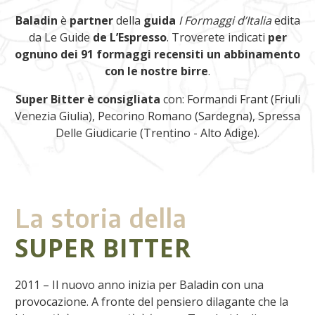
Baladin
è
partner
della
guida
I Formaggi d’Italia
edita
da Le Guide
de L’Espresso
. Troverete indicati
per
ognuno dei 91 formaggi recensiti un abbinamento
con le nostre birre
.
Super Bitter è consigliata
con: Formandi Frant (Friuli
Venezia Giulia), Pecorino Romano (Sardegna), Spressa
Delle Giudicarie (Trentino - Alto Adige).
La storia della
SUPER BITTER
2011 – Il nuovo anno inizia per Baladin con una
provocazione. A fronte del pensiero dilagante che la