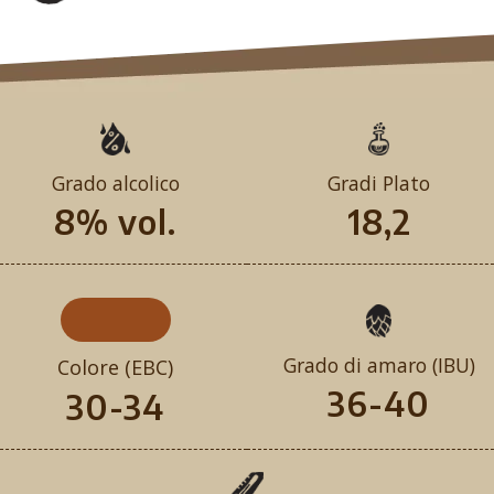
Grado alcolico
Gradi Plato
8% vol.
18,2
Grado di amaro (IBU)
Colore (EBC)
36-40
30-34