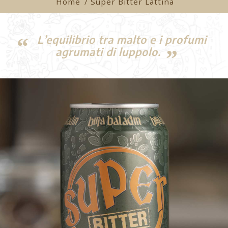
Home
/ Super Bitter Lattina
L’equilibrio tra malto e i profumi
agrumati di luppolo.