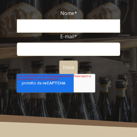
Nome
*
E-mail
*