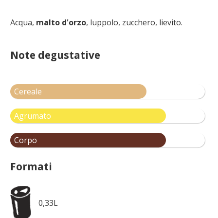
Acqua,
malto d'orzo
, luppolo, zucchero, lievito.
Note degustative
Cereale
Agrumato
Corpo
Formati
0,33L