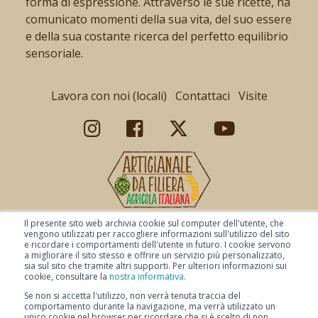
forma di espressione. Attraverso le sue ricette, ha
comunicato momenti della sua vita, del suo essere
e della sua costante ricerca del perfetto equilibrio
sensoriale.
Lavora con noi (locali)
Contattaci
Visite
Il presente sito web archivia cookie sul computer dell'utente, che
vengono utilizzati per raccogliere informazioni sull'utilizzo del sito
e ricordare i comportamenti dell'utente in futuro. I cookie servono
a migliorare il sito stesso e offrire un servizio più personalizzato,
sia sul sito che tramite altri supporti. Per ulteriori informazioni sui
cookie, consultare la
nostra informativa
.
Se non si accetta l'utilizzo, non verrà tenuta traccia del
comportamento durante la navigazione, ma verrà utilizzato un
unico cookie nel browser per ricordare che si è scelto di non