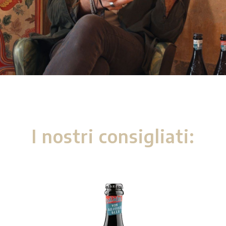
I nostri consigliati: