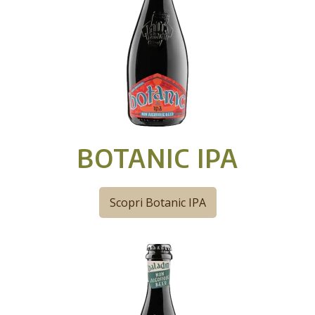
BOTANIC IPA
Scopri Botanic IPA