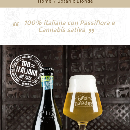
Home
/ Botanic Blonde
100% italiana con Passiflora e
Cannabis sativa