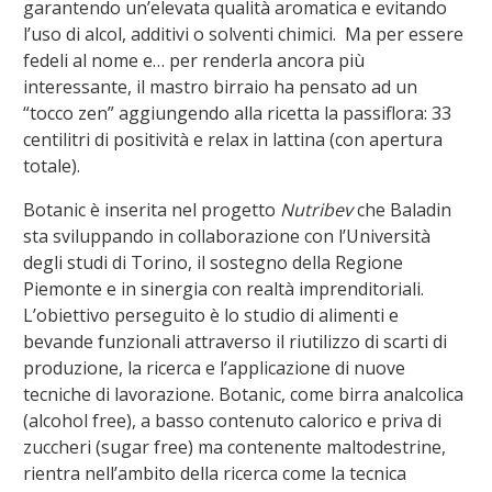
garantendo un’elevata qualità aromatica e evitando
l’uso di alcol, additivi o solventi chimici. Ma per essere
fedeli al nome e… per renderla ancora più
interessante, il mastro birraio ha pensato ad un
“tocco zen” aggiungendo alla ricetta la passiflora: 33
centilitri di positività e relax in lattina (con apertura
totale).
Botanic è inserita nel progetto
Nutribev
che Baladin
sta sviluppando in collaborazione con l’Università
degli studi di Torino, il sostegno della Regione
Piemonte e in sinergia con realtà imprenditoriali.
L’obiettivo perseguito è lo studio di alimenti e
bevande funzionali attraverso il riutilizzo di scarti di
produzione, la ricerca e l’applicazione di nuove
tecniche di lavorazione. Botanic, come birra analcolica
(alcohol free), a basso contenuto calorico e priva di
zuccheri (sugar free) ma contenente maltodestrine,
rientra nell’ambito della ricerca come la tecnica