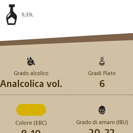
0,33L
Grado alcolico
Gradi Plato
Analcolica vol.
6
Grado di amaro (IBU)
Colore (EBC)
20-22