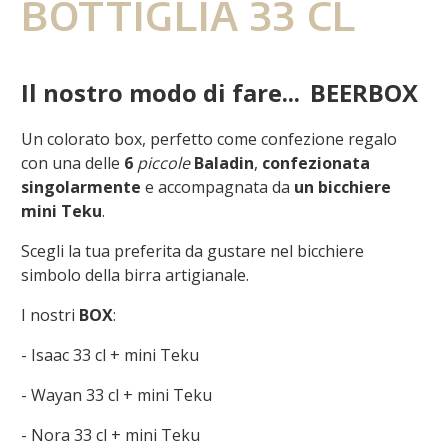
BOTTIGLIA 33 CL
Il nostro modo di fare...
BEERBOX
Un colorato box, perfetto come confezione regalo
con una delle
6
piccole
Baladin
,
confezionata
singolarmente
e accompagnata da
un bicchiere
mini Teku
.
Scegli la tua preferita da gustare nel bicchiere
simbolo della birra artigianale.
I nostri
BOX
:
- Isaac 33 cl + mini Teku
- Wayan 33 cl + mini Teku
- Nora 33 cl + mini Teku