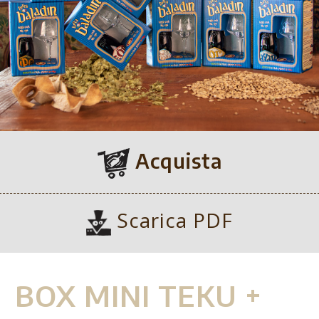
Acquista
Scarica PDF
BOX MINI TEKU +