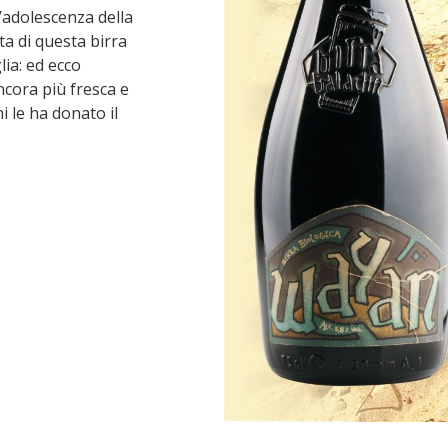
l’adolescenza della
ta di questa birra
glia: ed ecco
ncora più fresca e
i le ha donato il