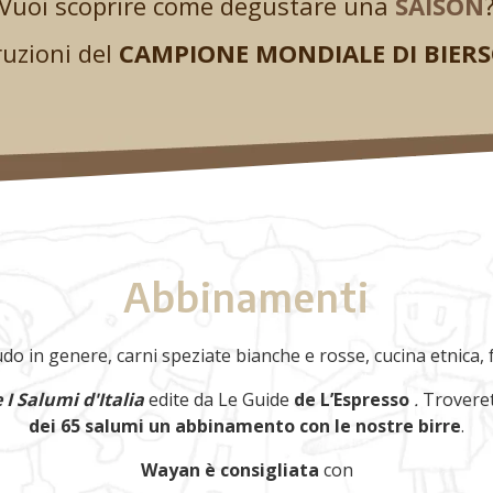
Vuoi scoprire come degustare una
SAISON
ruzioni del
CAMPIONE MONDIALE DI BIER
Abbinamenti
do in genere, carni speziate bianche e rosse, cucina etnica
e I Salumi d'Italia
edite da Le Guide
de L’Espresso
.
Troveret
dei 65 salumi un abbinamento con le nostre birre
.
Wayan è consigliata
con