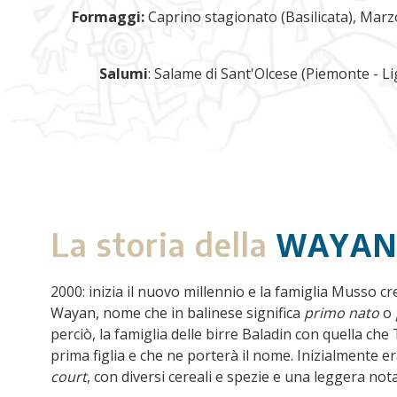
Formaggi:
Caprino stagionato (Basilicata), Marzol
Salumi
: Salame di Sant'Olcese (Piemonte - Li
WAYA
La storia della
2000: inizia il nuovo millennio e la famiglia Musso cr
Wayan, nome che in balinese significa
primo nato
o
perciò, la famiglia delle birre Baladin con quella che
prima figlia e che ne porterà il nome. Inizialmente 
court
, con diversi cereali e spezie e una leggera not