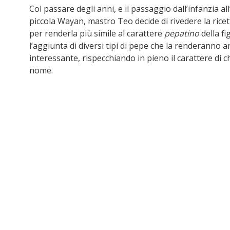
Col passare degli anni, e il passaggio dall’infanzia al
piccola Wayan, mastro Teo decide di rivedere la ricet
per renderla più simile al carattere
pepatino
della fi
l’aggiunta di diversi tipi di pepe che la renderanno a
interessante, rispecchiando in pieno il carattere di ch
nome.