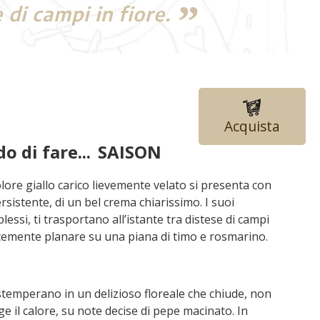
 di campi in fiore.
Acquista
o di fare...
SAISON
lore giallo carico lievemente velato si presenta con
rsistente, di un bel crema chiarissimo. I suoi
essi, ti trasportano all’istante tra distese di campi
olcemente planare su una piana di timo e rosmarino.
i stemperano in un delizioso floreale che chiude, non
il calore, su note decise di pepe macinato. In