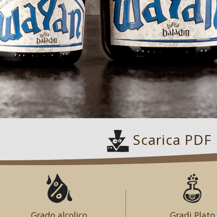
Scarica PDF
Grado alcolico
Gradi Plato