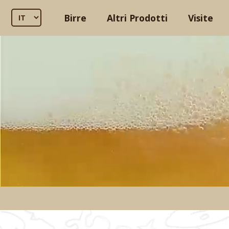
Birre
Altri Prodotti
Visite