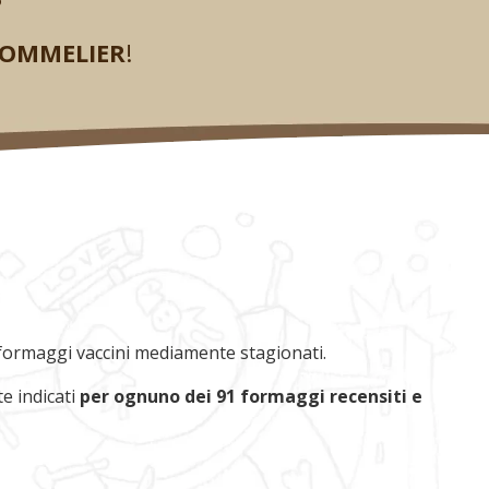
?
SOMMELIER
!
, formaggi vaccini mediamente stagionati.
e indicati
per ognuno dei 91 formaggi recensiti e