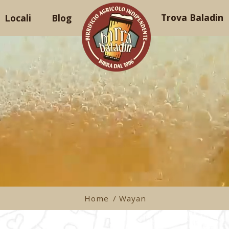
Trova Baladin
Locali
Blog
Home
/ Wayan