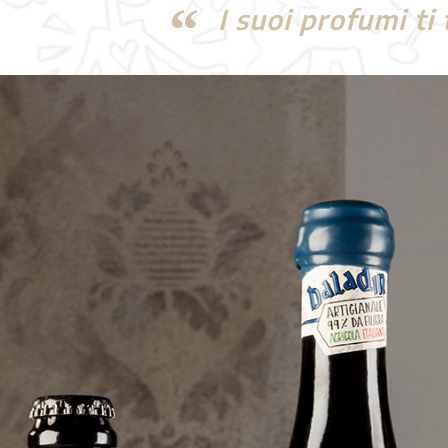
I suoi profumi ti 