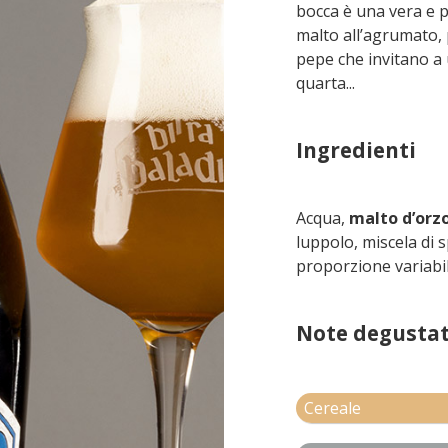
bocca è una vera e p
malto all’agrumato, 
pepe che invitano a
quarta...
Ingredienti
Acqua,
malto d’orz
luppolo, miscela di 
proporzione variabile
Note degustat
Cereale