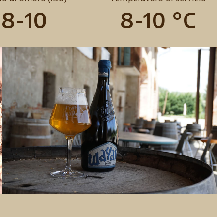
8-10
8-10 °C