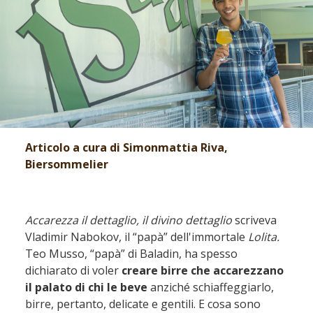
Articolo a cura di Simonmattia Riva,
Biersommelier
Accarezza il dettaglio, il divino dettaglio
scriveva
Vladimir Nabokov, il “papà” dell'immortale
Lolita.
Teo Musso, “papà” di Baladin, ha spesso
dichiarato di voler
creare birre che accarezzano
il palato di chi le beve
anziché schiaffeggiarlo,
birre, pertanto, delicate e gentili. E cosa sono