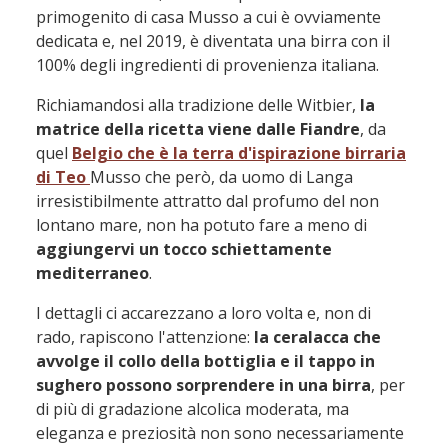
primogenito di casa Musso a cui è ovviamente
dedicata e, nel 2019, è diventata una birra con il
100% degli ingredienti di provenienza italiana.
Richiamandosi alla tradizione delle Witbier,
la
matrice della ricetta viene dalle Fiandre
, da
quel
Belgio che è la terra d'ispirazione birraria
di Teo
Musso che però, da uomo di Langa
irresistibilmente attratto dal profumo del non
lontano mare, non ha potuto fare a meno di
aggiungervi un tocco schiettamente
mediterraneo
.
I dettagli ci accarezzano a loro volta e, non di
rado, rapiscono l'attenzione:
la ceralacca che
avvolge il collo della bottiglia e il tappo in
sughero possono sorprendere in una birra
, per
di più di gradazione alcolica moderata, ma
eleganza e preziosità non sono necessariamente