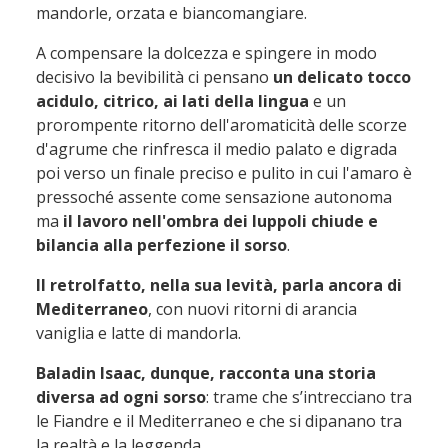
mandorle, orzata e biancomangiare.
A compensare la dolcezza e spingere in modo
decisivo la bevibilità ci pensano
un delicato tocco
acidulo, citrico, ai lati della lingua
e un
prorompente ritorno dell'aromaticità delle scorze
d'agrume che rinfresca il medio palato e digrada
poi verso un finale preciso e pulito in cui l'amaro è
pressoché assente come sensazione autonoma
ma
il lavoro nell'ombra dei luppoli chiude e
bilancia alla perfezione il sorso
.
Il retrolfatto, nella sua levità, parla ancora di
Mediterraneo
, con nuovi ritorni di arancia
vaniglia e latte di mandorla.
Baladin Isaac, dunque, racconta una storia
diversa ad ogni sorso
: trame che s’intrecciano tra
le Fiandre e il Mediterraneo e che si dipanano tra
la realtà e la leggenda.