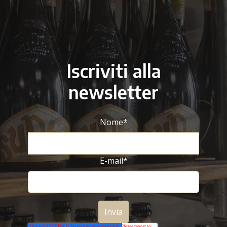
Iscriviti alla
newsletter
Nome
*
E-mail
*