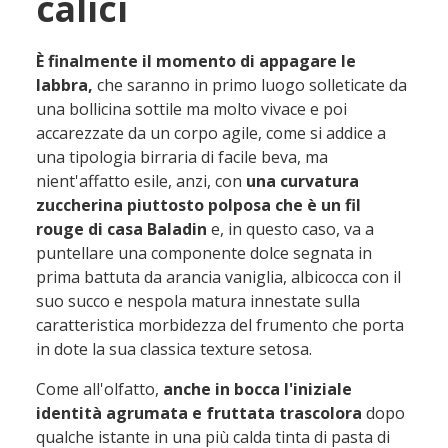
calici
È finalmente il momento di appagare le
labbra,
che saranno in primo luogo solleticate da
una bollicina sottile ma molto vivace e poi
accarezzate da un corpo agile, come si addice a
una tipologia birraria di facile beva, ma
nient'affatto esile, anzi, con
una curvatura
zuccherina piuttosto polposa che è un fil
rouge di casa Baladin
e, in questo caso, va a
puntellare una componente dolce segnata in
prima battuta da arancia vaniglia, albicocca con il
suo succo e nespola matura innestate sulla
caratteristica morbidezza del frumento che porta
in dote la sua classica texture setosa.
Come all'olfatto,
anche in bocca l'iniziale
identità agrumata e fruttata trascolora
dopo
qualche istante in una più calda tinta di pasta di