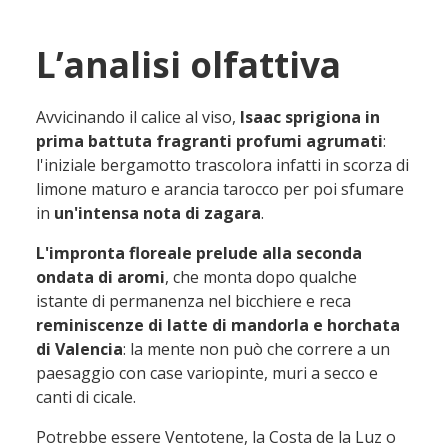
L’analisi olfattiva
Avvicinando il calice al viso,
Isaac sprigiona in
prima battuta fragranti profumi agrumati
:
l'iniziale bergamotto trascolora infatti in scorza di
limone maturo e arancia tarocco per poi sfumare
in
un'intensa nota di zagara
.
L'impronta floreale prelude alla seconda
ondata di aromi
, che monta dopo qualche
istante di permanenza nel bicchiere e reca
reminiscenze di latte di mandorla e horchata
di Valencia
: la mente non può che correre a un
paesaggio con case variopinte, muri a secco e
canti di cicale.
Potrebbe essere Ventotene, la Costa de la Luz o