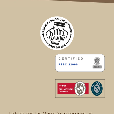
La birra, per Teo Musso è una passione, un