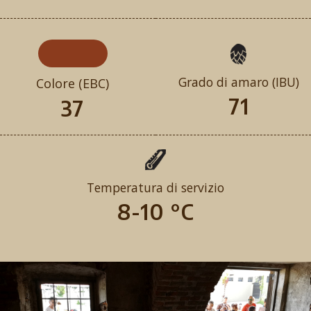
Grado di amaro (IBU)
Colore (EBC)
71
37
Temperatura di servizio
8-10 °C