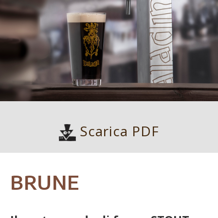
Scarica PDF
BRUNE