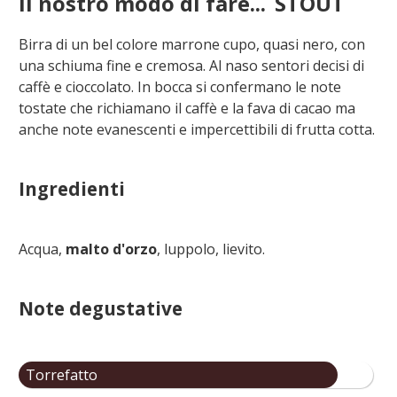
Il nostro modo di fare...
STOUT
Birra di un bel colore marrone cupo, quasi nero, con
una schiuma fine e cremosa. Al naso sentori decisi di
caffè e cioccolato. In bocca si confermano le note
tostate che richiamano il caffè e la fava di cacao ma
anche note evanescenti e impercettibili di frutta cotta.
Ingredienti
Acqua,
malto d'orzo
, luppolo, lievito.
Note degustative
Torrefatto