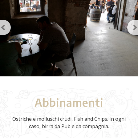
Previous
N
Abbinamenti
Ostriche e molluschi crudi, Fish and Chips. In ogni
caso, birra da Pub e da compagnia.