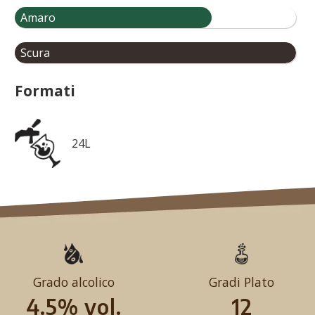
Amaro
Scura
Formati
24L
Grado alcolico
Gradi Plato
4.5% vol.
12