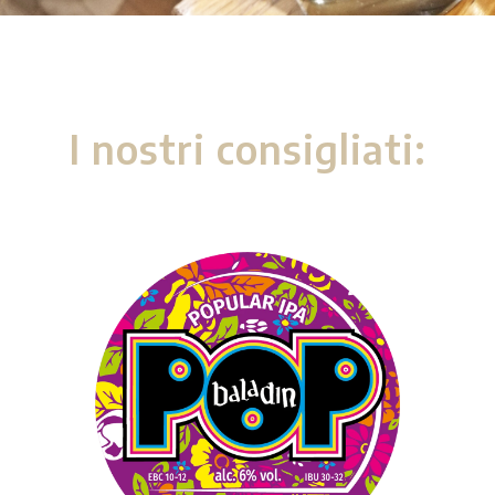
I nostri consigliati: