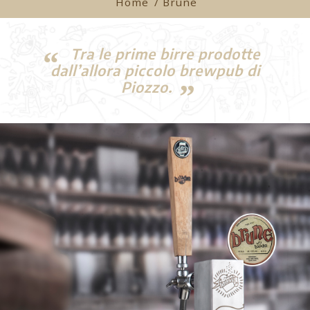
Home
/ Brune
Tra le prime birre prodotte
dall’allora piccolo brewpub di
Piozzo.