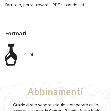
l’articolo, potrà trovare il PDF cliccando
qui.
Formati
0,20L
Abbinamenti
Grazie al suo sapore acidulo stemperato dallo
zucchero di canna, la Cedrata Baladin è una bibita