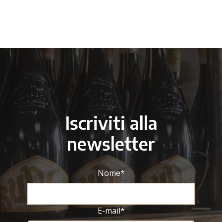
Iscriviti alla
newsletter
Nome
*
E-mail
*