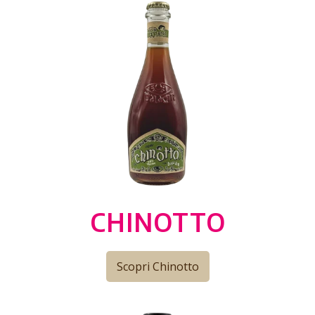
CHINOTTO
Scopri Chinotto