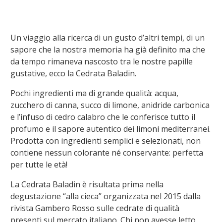
Un viaggio alla ricerca di un gusto d’altri tempi, di un
sapore che la nostra memoria ha già definito ma che
da tempo rimaneva nascosto tra le nostre papille
gustative, ecco la Cedrata Baladin.
Pochi ingredienti ma di grande qualità: acqua,
zucchero di canna, succo di limone, anidride carbonica
e l’infuso di cedro calabro che le conferisce tutto il
profumo e il sapore autentico dei limoni mediterranei.
Prodotta con ingredienti semplici e selezionati, non
contiene nessun colorante né conservante: perfetta
per tutte le età!
La Cedrata Baladin è risultata prima nella
degustazione “alla cieca” organizzata nel 2015 dalla
rivista Gambero Rosso sulle cedrate di qualità
presenti sul mercato italiano. Chi non avesse letto