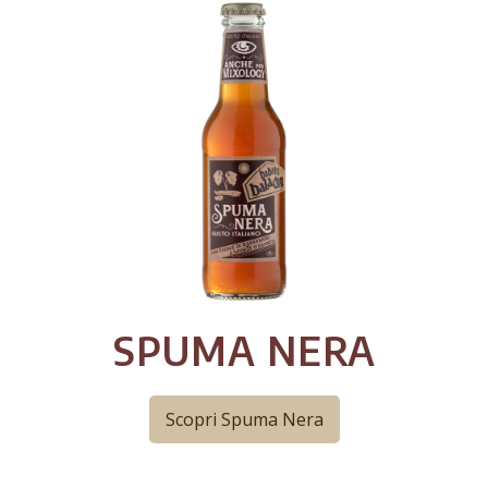
SPUMA NERA
Scopri Spuma Nera