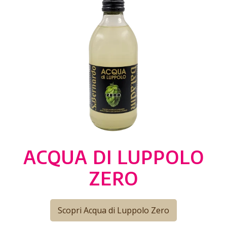
ACQUA DI LUPPOLO
ZERO
Scopri Acqua di Luppolo Zero