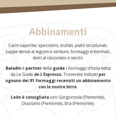
Abbinamenti
Carni saporite, spezzatini, stufati, piatti strutturati,
zuppe dense ai legumi e verdure, formaggi erborinati,
dolci al cioccolato o secchi.
Baladin
è
partner
della
guida
I Formaggi d’Italia
edita
da Le Guide
de L’Espresso
. Troverete indicati
per
ognuno dei 91 formaggi recensiti un abbinamento
con le nostre birre
.
Leön è consigliata
con: Gorgonzola (Piemonte),
Ossolano (Piemonte), Bra (Piemonte).