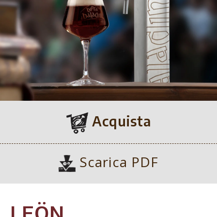
Acquista
Scarica PDF
LEÖN