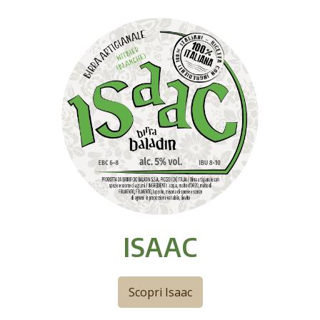
ISAAC
Scopri Isaac