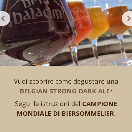
Previous
N
Vuoi scoprire come degustare una
BELGIAN STRONG DARK ALE
?
Segui le istruzioni del
CAMPIONE
MONDIALE DI BIERSOMMELIER
!