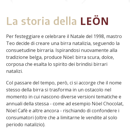
LEÖN
La storia della
Per festeggiare e celebrare il Natale del 1998, mastro
Teo decide di creare una birra natalizia, seguendo la
consuetudine birraria. Ispirandosi nuovamente alla
tradizione belga, produce Nöel: birra scura, dolce,
corposa che esalta lo spirito dei brindisi birrari
natalizi.
Col passare del tempo, però, ci si accorge che il nome
stesso della birra si trasforma in un ostacolo nel
momento in cui nascono diverse versioni tematiche e
annuali della stessa - come ad esempio Nöel Chocolat,
Nöel Cafè e altre ancora - rischiando di confondere i
consumatori (oltre che a limitarne le vendite al solo
periodo natalizio).