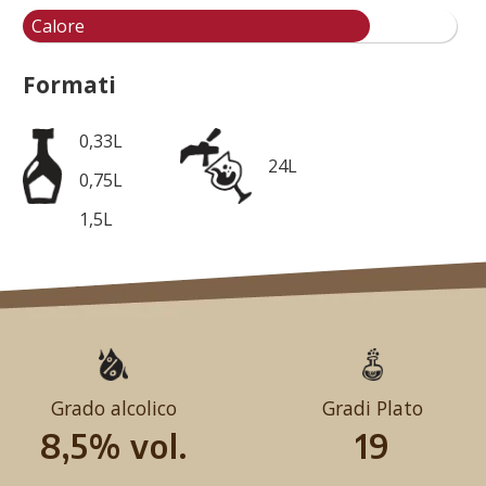
Calore
Formati
0,33L
24L
0,75L
1,5L
Grado alcolico
Gradi Plato
8,5% vol.
19