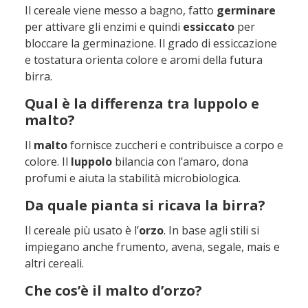
Il cereale viene messo a bagno, fatto
germinare
per attivare gli enzimi e quindi
essiccato
per
bloccare la germinazione. Il grado di essiccazione
e tostatura orienta colore e aromi della futura
birra.
Qual è la differenza tra luppolo e
malto?
Il
malto
fornisce zuccheri e contribuisce a corpo e
colore. Il
luppolo
bilancia con l’amaro, dona
profumi e aiuta la stabilità microbiologica.
Da quale pianta si ricava la birra?
Il cereale più usato è l’
orzo
. In base agli stili si
impiegano anche frumento, avena, segale, mais e
altri cereali.
Che cos’è il malto d’orzo?