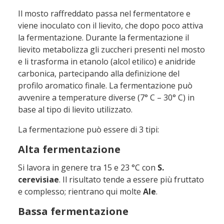
Il mosto raffreddato passa nel fermentatore e
viene
inoculato
con il lievito,
che dopo poco attiva
la
fermentazione
. Durante la fermentazione il
lievito metabolizza gli zuccheri presenti nel mosto
e li trasforma in
etanolo
(alcol etilico) e
anidride
carbonica
, partecipando alla definizione del
profilo aromatico finale. La fermentazione può
avvenire a temperature diverse (7° C – 30° C) in
base al tipo di lievito utilizzato.
La fermentazione può essere di 3 tipi:
Alta fermentazione
Si lavora in genere tra 15 e 23 °C con
S.
cerevisiae
. Il risultato tende a essere più fruttato
e complesso; rientrano qui molte
Ale
.
Bassa fermentazione