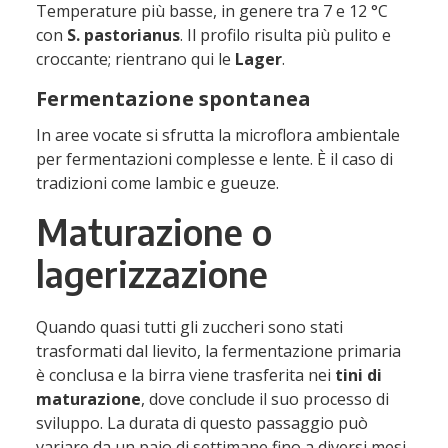
Temperature più basse, in genere tra 7 e 12 °C
con
S.
pastorianus
. Il profilo risulta più pulito e
croccante; rientrano qui le
Lager
.
Fermentazione spontanea
In aree vocate si sfrutta la microflora ambientale
per fermentazioni complesse e lente. È il caso di
tradizioni come lambic e gueuze.
Maturazione o
lagerizzazione
Quando quasi tutti gli zuccheri sono stati
trasformati dal lievito, la fermentazione primaria
è conclusa e la birra viene trasferita nei
tini di
maturazione
, dove conclude il suo processo di
sviluppo. La durata di questo passaggio può
variare da un paio di settimane fino a diversi mesi