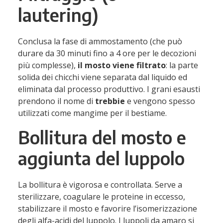
lautering)
Conclusa la fase di ammostamento (che può
durare da 30 minuti fino a 4 ore per le decozioni
più complesse),
il mosto viene filtrato
: la parte
solida dei chicchi viene separata dal liquido ed
eliminata dal processo produttivo. I grani esausti
prendono il nome di
trebbie
e vengono spesso
utilizzati come mangime per il bestiame.
Bollitura del mosto e
aggiunta del luppolo
La bollitura è vigorosa e controllata. Serve a
sterilizzare,
coagulare le proteine
in eccesso,
stabilizzare il mosto e favorire l’
isomerizzazione
degli alfa-acidi del luppolo. I luppoli da
amaro
si