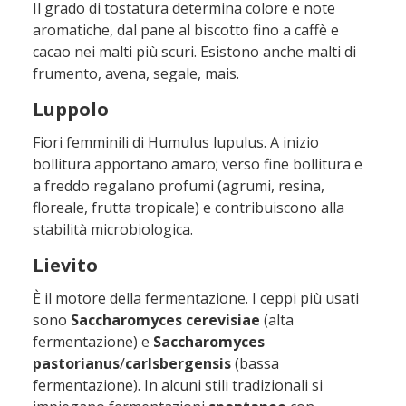
Il grado di tostatura determina colore e note
aromatiche, dal pane al biscotto fino a caffè e
cacao nei malti più scuri. Esistono anche malti di
frumento, avena, segale, mais.
Luppolo
Fiori femminili di Humulus lupulus. A inizio
bollitura apportano amaro; verso fine bollitura e
a freddo regalano profumi (agrumi, resina,
floreale, frutta tropicale) e contribuiscono alla
stabilità microbiologica.
Lievito
È il motore della fermentazione. I ceppi più usati
sono
Saccharomyces
cerevisiae
(alta
fermentazione) e
Saccharomyces
pastorianus
/
carlsbergensis
(bassa
fermentazione). In alcuni stili tradizionali si