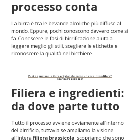
processo conta
La birra è tra le bevande alcoliche più diffuse al
mondo.
Eppure,
pochi conoscono davvero come si
fa. Conoscere le fasi di birrificazione aiuta a
leggere meglio gli stili, scegliere le etichette e
riconoscere la qualità nel bicchiere.
Vuoi degustare la birra artigianale come un vero intenditore?
Scarica l'ebook ora!
Filiera e ingredienti:
da dove parte tutto
Tutto il processo avviene ovviamente all’interno
del birrificio, tuttavia se ampliamo la visione
all’intera
filiera brassicola
, scopriamo che sono