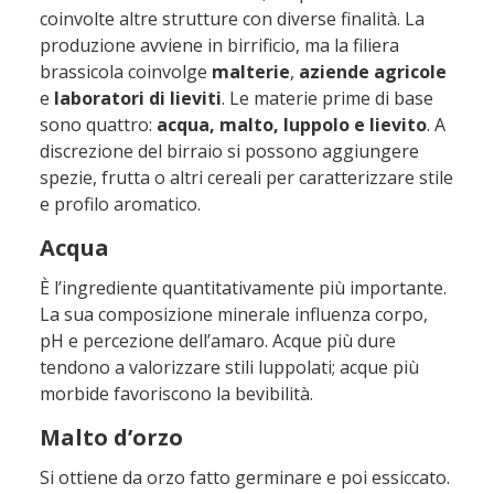
coinvolte altre strutture con diverse finalità.
La
produzione avviene in birrificio, ma la filiera
brassicola coinvolge
malterie
,
aziende agricole
e
laboratori di lieviti
. Le materie prime di base
sono quattro:
acqua, malto, luppolo e lievito
. A
discrezione del birraio si possono aggiungere
spezie, frutta o altri cereali per caratterizzare stile
e profilo aromatico.
Acqua
È l’ingrediente quantitativamente più importante.
La sua composizione minerale influenza corpo,
pH e percezione dell’amaro. Acque più dure
tendono a valorizzare stili luppolati; acque più
morbide favoriscono la bevibilità.
Malto d’orzo
Si ottiene da orzo fatto germinare e poi essiccato.