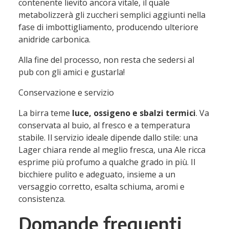
contenente lievito ancora vitale, il quale
metabolizzerà gli zuccheri semplici aggiunti nella
fase di imbottigliamento, producendo ulteriore
anidride carbonica.
Alla fine del processo, non resta che sedersi al
pub con gli amici e gustarla!
Conservazione e servizio
La birra teme
luce, ossigeno e sbalzi termici
. Va
conservata al buio, al fresco e a temperatura
stabile. Il servizio ideale dipende dallo stile: una
Lager chiara rende al meglio fresca, una Ale ricca
esprime più profumo a qualche grado in più. Il
bicchiere pulito e adeguato, insieme a un
versaggio corretto, esalta schiuma, aromi e
consistenza.
Domande frequenti