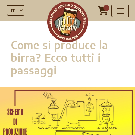
Come si produce la
birra? Ecco tutti i
passaggi