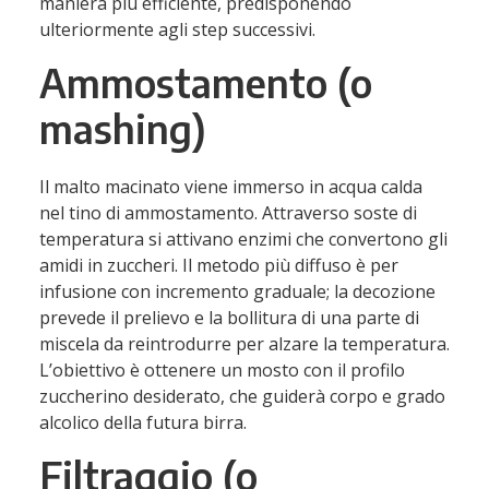
maniera più efficiente, predisponendo
ulteriormente agli step successivi.
Ammostamento (o
mashing)
Il malto macinato viene immerso in acqua calda
nel tino di ammostamento. Attraverso
soste di
temperatura
si attivano enzimi che convertono gli
amidi in zuccheri. Il metodo più diffuso è per
infusione
con incremento graduale; la
decozione
prevede il prelievo e la bollitura di una parte di
miscela da reintrodurre per alzare la temperatura.
L’obiettivo è ottenere un
mosto
con il profilo
zuccherino desiderato, che guiderà corpo e grado
alcolico della futura birra.
Filtraggio (o