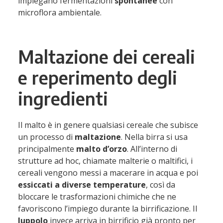
impiegano fermentazioni
spontanee
con
microflora ambientale.
Maltazione dei cereali
e reperimento degli
ingredienti
Il malto è in genere qualsiasi cereale che subisce
un processo di
maltazione
. Nella birra si usa
principalmente
malto d’orzo
. All’interno di
strutture ad hoc, chiamate malterie o maltifici, i
cereali vengono messi a macerare in acqua e poi
essiccati a diverse temperature
, così da
bloccare le trasformazioni chimiche che ne
favoriscono l’impiego durante la birrificazione. Il
luppolo
invece arriva in birrificio già pronto per