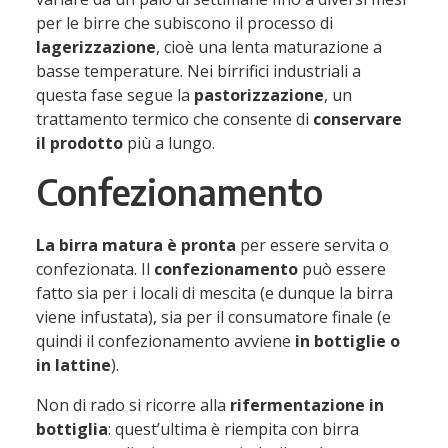
per le birre che subiscono il processo di
lagerizzazione
, cioè una lenta maturazione a
basse temperature. Nei birrifici industriali a
questa fase segue la
pastorizzazione
, un
trattamento termico che consente di
conservare
il prodotto
più a lungo.
Confezionamento
La birra matura è pronta
per essere servita o
confezionata. Il
confezionamento
può essere
fatto sia per i locali di mescita (e dunque la birra
viene infustata), sia per il consumatore finale (e
quindi il confezionamento avviene
in bottiglie o
in lattine
).
Non di rado si ricorre alla
rifermentazione in
bottiglia
: quest’ultima è riempita con birra