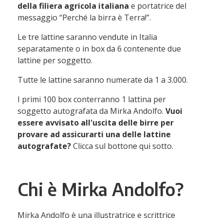
della filiera agricola italiana
e portatrice del
messaggio “Perché la birra è Terra!”.
Le tre lattine saranno vendute in Italia
separatamente o in box da 6 contenente due
lattine per soggetto.
Tutte le lattine saranno numerate da 1 a 3.000.
I primi 100 box conterranno 1 lattina per
soggetto autografata da Mirka Andolfo.
Vuoi
essere avvisato all'uscita delle birre per
provare ad assicurarti una delle lattine
autografate?
Clicca sul bottone qui sotto.
Chi è Mirka Andolfo?
Mirka Andolfo è una illustratrice e scrittrice