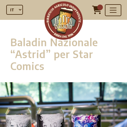
Baladin Nazionale
“Astrid” per Star
Comics