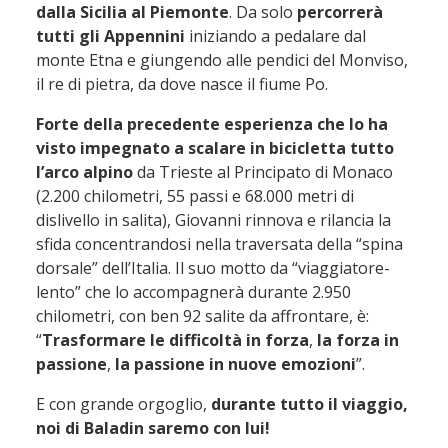
dalla Sicilia al Piemonte
. Da solo
percorrerà
tutti gli Appennini
iniziando a pedalare dal
monte Etna e giungendo alle pendici del Monviso,
il re di pietra, da dove nasce il fiume Po.
Forte della precedente esperienza che lo ha
visto impegnato a scalare in bicicletta tutto
l’arco alpino
da Trieste al Principato di Monaco
(2.200 chilometri, 55 passi e 68.000 metri di
dislivello in salita), Giovanni rinnova e rilancia la
sfida concentrandosi nella traversata della “spina
dorsale” dell’Italia. Il suo motto da “viaggiatore-
lento” che lo accompagnerà durante 2.950
chilometri, con ben 92 salite da affrontare, è:
“
Trasformare le difficoltà in forza
,
la forza in
passione
,
la passione in nuove emozioni
”.
E con grande orgoglio,
durante tutto il viaggio,
noi di Baladin saremo con lui!