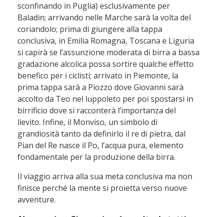
sconfinando in Puglia) esclusivamente per
Baladin; arrivando nelle Marche sarà la volta del
coriandolo; prima di giungere alla tappa
conclusiva, in Emilia Romagna, Toscana e Liguria
si capirà se l’assunzione moderata di birra a bassa
gradazione alcolica possa sortire qualche effetto
benefico per i ciclisti; arrivato in Piemonte, la
prima tappa sarà a Piozzo dove Giovanni sarà
accolto da Teo nel luppoleto per poi spostarsi in
birrificio dove si racconterà l’importanza del
lievito. Infine, il Monviso, un simbolo di
grandiosità tanto da definirlo il re di pietra, dal
Pian del Re nasce il Po, l’acqua pura, elemento
fondamentale per la produzione della birra.
Il viaggio arriva alla sua meta conclusiva ma non
finisce perché la mente si proietta verso nuove
avventure.