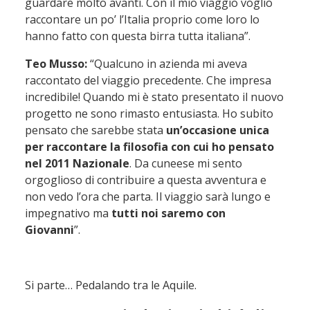
guardare molto avanti. Con il mio viaggio voglio
raccontare un po’ l’Italia proprio come loro lo
hanno fatto con questa birra tutta italiana”.
Teo Musso:
“Qualcuno in azienda mi aveva
raccontato del viaggio precedente. Che impresa
incredibile! Quando mi è stato presentato il nuovo
progetto ne sono rimasto entusiasta. Ho subito
pensato che sarebbe stata
un’occasione unica
per raccontare la filosofia con cui ho pensato
nel 2011 Nazionale
. Da cuneese mi sento
orgoglioso di contribuire a questa avventura e
non vedo l’ora che parta. Il viaggio sarà lungo e
impegnativo ma
tutti noi saremo con
Giovanni
”.
Si parte… Pedalando tra le Aquile.