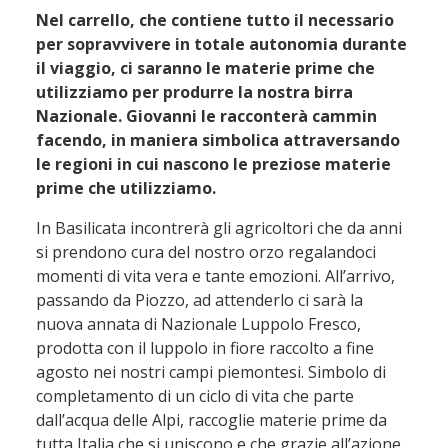
Nel carrello, che contiene tutto il necessario
per sopravvivere in totale autonomia durante
il viaggio, ci saranno le materie prime che
utilizziamo per produrre la nostra birra
Nazionale. Giovanni le racconterà cammin
facendo, in maniera simbolica attraversando
le regioni in cui nascono le preziose materie
prime che utilizziamo.
In Basilicata incontrerà gli agricoltori che da anni
si prendono cura del nostro orzo regalandoci
momenti di vita vera e tante emozioni. All’arrivo,
passando da Piozzo, ad attenderlo ci sarà la
nuova annata di Nazionale Luppolo Fresco,
prodotta con il luppolo in fiore raccolto a fine
agosto nei nostri campi piemontesi. Simbolo di
completamento di un ciclo di vita che parte
dall’acqua delle Alpi, raccoglie materie prime da
tutta Italia che si uniscono e che grazie all’azione