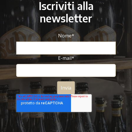
Iscriviti alla
newsletter
Nome
*
E-mail
*