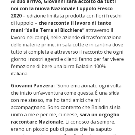
Al suo arrivo, Giovanni sarà accolto da tutti
noi con la nuova Nazionale Luppolo Fresco
2020
– edizione limitata prodotta con fiori freschi
di luppolo –
che racconta il lavoro di tante
mani “dalla Terra al Bicchiere”
attraverso il
lavoro nei campi, nelle aziende di trasformazione
delle materie prime, in sala cotte e in cantina dove
tutto si completa e attraverso il racconto che ogni
giorno i nostri agenti e clienti fanno per far vivere
l’emozione di bere una birra Baladin 100%
italiana.
Giovanni Panzera:
“Sono emozionato ogni volta
che inizio un’avventura come questa. È una sfida
con me stesso, ma ho tanti amici che mi
accompagnano. Sono contento che Baladin si sia
unito a me e per me, cuneese,
sarà un orgoglio
raccontare Nazionale
. Li conosco da sempre,
erano un piccolo pub di paese che ha saputo