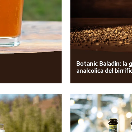
Botanic Baladin: la 
analcolica del birrifi