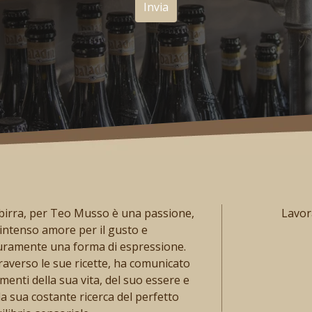
birra, per Teo Musso è una passione,
Lavora
intenso amore per il gusto e
uramente una forma di espressione.
raverso le sue ricette, ha comunicato
enti della sua vita, del suo essere e
la sua costante ricerca del perfetto