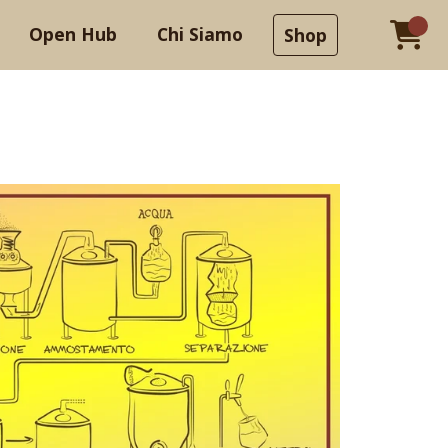
Open Hub
Chi Siamo
Shop