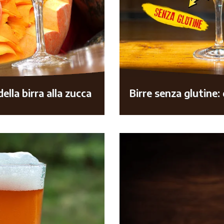
ella birra alla zucca
Birre senza glutine: