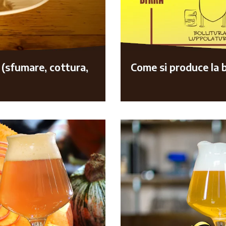
e (sfumare, cottura,
Come si produce la b