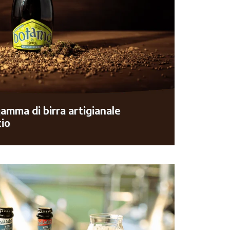
gamma di birra artigianale
cio