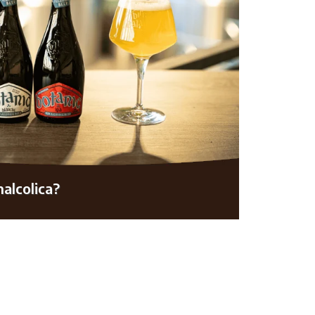
nalcolica?