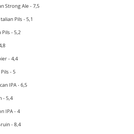
n Strong Ale - 7,5
talian Pils - 5,1
 Pils - 5,2
4,8
ier - 4,4
 Pils - 5
can IPA - 6,5
 - 5,4
n IPA - 4
ruin - 8,4