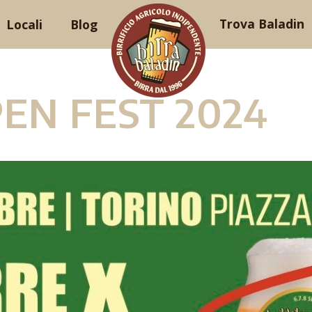
Trova Baladin
Locali
Blog
EN FEST 2024