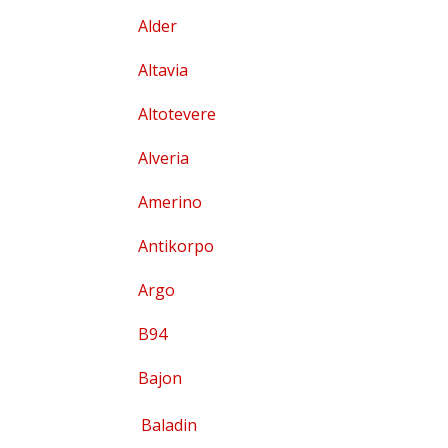
Alder
Altavia
Altotevere
Alveria
Amerino
Antikorpo
Argo
B94
Bajon
Baladin