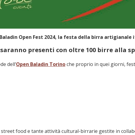
 Baladin Open Fest 2024, la festa della birra artigianale i
i saranno presenti con oltre 100 birre alla s
de dell’
Open Baladin Torino
che proprio in quei giorni, fest
treet food e tante attività cultural-birrarie gestite in collab