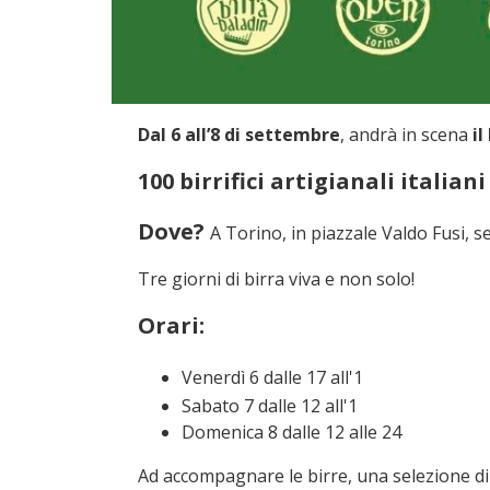
Dal 6 all’8 di settembre
, andrà in scena
il
100 birrifici artigianali italian
Dove?
A Torino, in piazzale Valdo Fusi, se
Tre giorni di birra viva e non solo!
Orari:
Venerdì 6 dalle 17 all'1
Sabato 7 dalle 12 all'1
Domenica 8 dalle 12 alle 24
Ad accompagnare le birre, una selezione di s