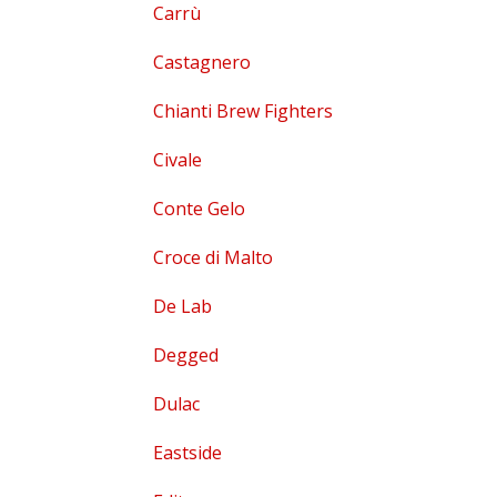
Carrù
Castagnero
Chianti Brew Fighters
Civale
Conte Gelo
Croce di Malto
De Lab
Degged
Dulac
Eastside