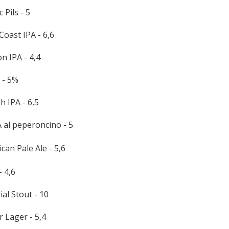
 Pils - 5
Coast IPA - 6,6
n IPA - 4,4
 - 5%
h IPA - 6,5
 al peperoncino - 5
can Pale Ale - 5,6
- 4,6
al Stout - 10
 Lager - 5,4