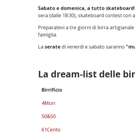
Sabato e domenica, a tutto skateboard
sera (dalle 18:30), skateboard contest con at
Preparatevi a tre giorni di birra artigianal
famiglia.
La
serate
di venerdì e sabato saranno
"mu
La dream-list delle bir
Birrificio
4Mori
50&50
61Cento