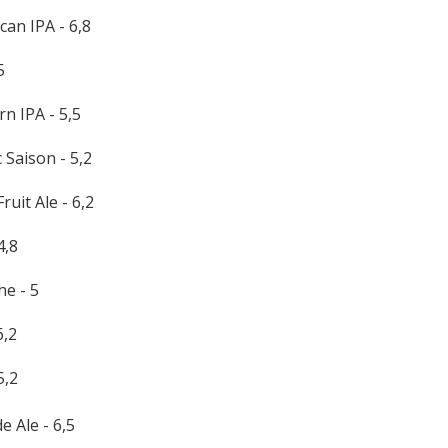
can IPA - 6,8
5
n IPA - 5,5
c Saison - 5,2
ruit Ale - 6,2
4,8
he - 5
6,2
5,2
e Ale - 6,5