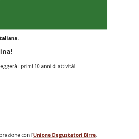
taliana.
pina!
eggerà i primi 10 anni di attività!
orazione con l’
Unione Degustatori Birre
.