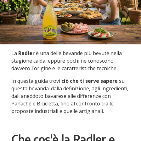
La
Radler
è una delle bevande più bevute nella
stagione calda, eppure pochi ne conoscono
davvero l'origine e le caratteristiche tecniche.
In questa guida trovi
ciò che ti serve sapere
su
questa bevanda: dalla definizione, agli ingredienti,
dall'aneddoto bavarese alle differenze con
Panaché e Bicicletta, fino al confronto tra le
proposte industriali e quelle artigianali.
Che cos'è la Radler e