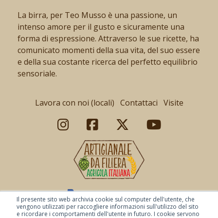
La birra, per Teo Musso è una passione, un
intenso amore per il gusto e sicuramente una
forma di espressione. Attraverso le sue ricette, ha
comunicato momenti della sua vita, del suo essere
e della sua costante ricerca del perfetto equilibrio
sensoriale.
Lavora con noi (locali)
Contattaci
Visite
Il presente sito web archivia cookie sul computer dell'utente, che
vengono utilizzati per raccogliere informazioni sull'utilizzo del sito
e ricordare i comportamenti dell'utente in futuro. I cookie servono