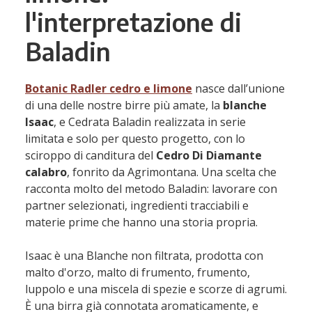
l'interpretazione di
Baladin
Botanic Radler cedro e limone
nasce dall’unione
di una delle nostre birre più amate, la
blanche
Isaac
, e Cedrata Baladin realizzata in serie
limitata e solo per questo progetto, con lo
sciroppo di canditura del
Cedro Di Diamante
calabro
, fonrito da Agrimontana. Una scelta che
racconta molto del metodo Baladin: lavorare con
partner selezionati, ingredienti tracciabili e
materie prime che hanno una storia propria.
Isaac è una Blanche non filtrata, prodotta con
malto d'orzo, malto di frumento, frumento,
luppolo e una miscela di spezie e scorze di agrumi.
È una birra già connotata aromaticamente, e