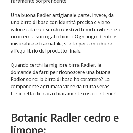
raramente sorprendente.
Una buona Radler artigianale parte, invece, da
una birra di base con identità precisa e viene
valorizzata con
succhi
o
estratti naturali
, senza
ricorrere a surrogati chimici. Ogni ingrediente è
misurabile e tracciabile, scelto per contribuire
all'equilibrio del prodotto finale.
Quando cerchi la migliore birra Radler, le
domande da farti per riconoscere una buona
Radler sono: la birra di base ha carattere? La
componente agrumata viene da frutta vera?
L'etichetta dichiara chiaramente cosa contiene?
Botanic Radler cedro e
limone: