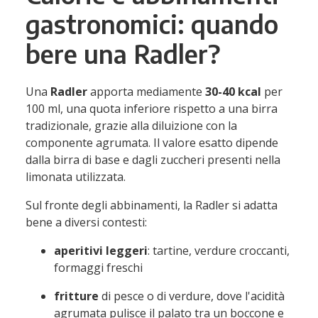
gastronomici: quando
bere una Radler?
Una
Radler
apporta mediamente
30-40 kcal
per
100 ml, una quota inferiore rispetto a una birra
tradizionale, grazie alla diluizione con la
componente agrumata. Il valore esatto dipende
dalla birra di base e dagli zuccheri presenti nella
limonata utilizzata.
Sul fronte degli abbinamenti, la Radler si adatta
bene a diversi contesti:
aperitivi leggeri
: tartine, verdure croccanti,
formaggi freschi
fritture
di pesce o di verdure, dove l'acidità
agrumata pulisce il palato tra un boccone e