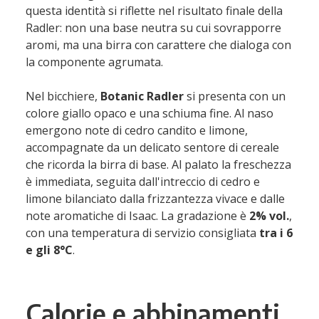
questa identità si riflette nel risultato finale della
Radler: non una base neutra su cui sovrapporre
aromi, ma una birra con carattere che dialoga con
la componente agrumata.
Nel bicchiere,
Botanic Radler
si presenta con un
colore giallo opaco e una schiuma fine. Al naso
emergono note di cedro candito e limone,
accompagnate da un delicato sentore di cereale
che ricorda la birra di base. Al palato la freschezza
è immediata, seguita dall'intreccio di cedro e
limone bilanciato dalla frizzantezza vivace e dalle
note aromatiche di Isaac. La gradazione è
2% vol.
,
con una temperatura di servizio consigliata
tra i 6
e gli 8°C
.
Calorie e abbinamenti