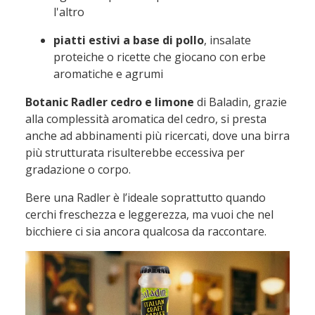
l'altro
piatti estivi a base di pollo
, insalate
proteiche o ricette che giocano con erbe
aromatiche e agrumi
Botanic Radler cedro e limone
di Baladin, grazie
alla complessità aromatica del cedro, si presta
anche ad abbinamenti più ricercati, dove una birra
più strutturata risulterebbe eccessiva per
gradazione o corpo.
Bere una Radler è l’ideale soprattutto quando
cerchi freschezza e leggerezza, ma vuoi che nel
bicchiere ci sia ancora qualcosa da raccontare.