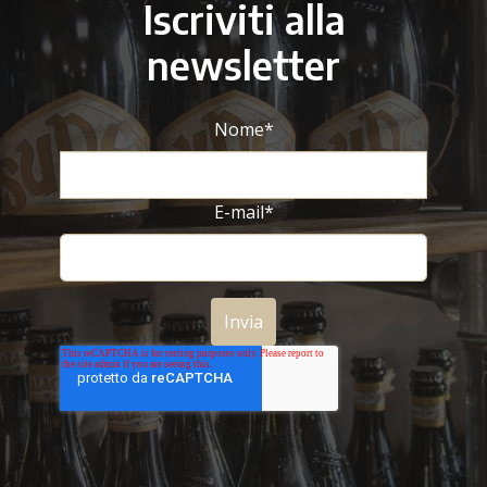
Iscriviti alla
newsletter
Nome
*
E-mail
*