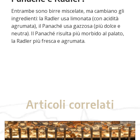
Entrambe sono birre miscelate, ma cambiano gli
ingredienti: la Radler usa limonata (con acidità
agrumata), il Panaché usa gazzosa (più dolce e
neutra). Il Panaché risulta più morbido al palato,
la Radler più fresca e agrumata.
Articoli correlati