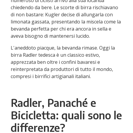
numeroso di ciclisti arrivò alla sua locanda
chiedendo da bere. Le scorte di birra rischiavano
di non bastare: Kugler decise di allungarla con
limonata gassata, presentando la miscela come la
bevanda perfetta per chi era ancora in sella e
aveva bisogno di mantenersi lucido.
L'aneddoto piacque, la bevanda rimase. Oggi la
birra Radler tedesca è un classico estivo,
apprezzata ben oltre i confini bavaresi e
reinterpretata da produttori di tutto il mondo,
compresi i birrifici artigianali italiani.
Radler, Panaché e
Bicicletta: quali sono le
differenze?