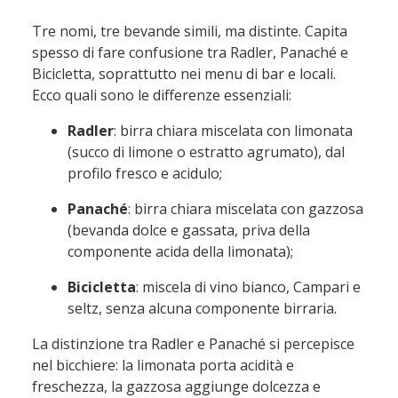
Tre nomi, tre bevande simili, ma distinte. Capita
spesso di fare confusione tra Radler, Panaché e
Bicicletta, soprattutto nei menu di bar e locali.
Ecco quali sono le differenze essenziali:
Radler
: birra chiara miscelata con limonata
(succo di limone o estratto agrumato), dal
profilo fresco e acidulo;
Panaché
: birra chiara miscelata con gazzosa
(bevanda dolce e gassata, priva della
componente acida della limonata);
Bicicletta
: miscela di vino bianco, Campari e
seltz, senza alcuna componente birraria.
La distinzione tra Radler e Panaché si percepisce
nel bicchiere: la limonata porta acidità e
freschezza, la gazzosa aggiunge dolcezza e