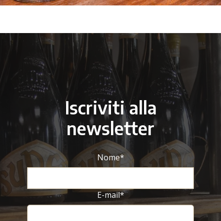
Iscriviti alla
newsletter
Nome
*
E-mail
*