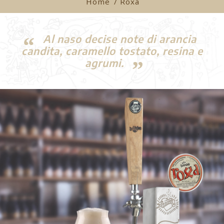
Home
/ Roxa
Al naso decise note di arancia
candita, caramello tostato, resina e
agrumi.