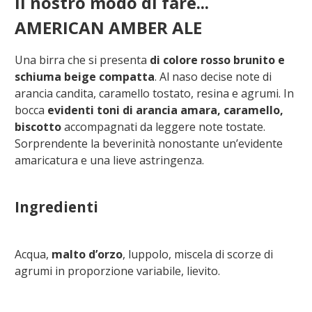
Il nostro modo di fare...
AMERICAN AMBER ALE
Una birra che si presenta
di colore rosso brunito e
schiuma beige compatta
. Al naso decise note di
arancia candita, caramello tostato, resina e agrumi. In
bocca
evidenti toni di arancia amara, caramello,
biscotto
accompagnati da leggere note tostate.
Sorprendente la beverinità nonostante un’evidente
amaricatura e una lieve astringenza.
Ingredienti
Acqua,
malto d’orzo
, luppolo, miscela di scorze di
agrumi in proporzione variabile, lievito.