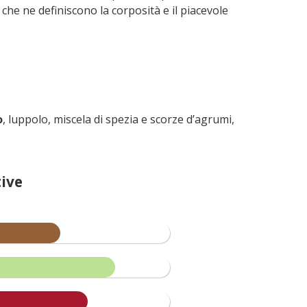
 che ne definiscono la corposità e il piacevole
o
, luppolo, miscela di spezia e scorze d’agrumi,
ive