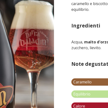
caramello e biscotto
equilibrio.
Ingredienti
Acqua,
malto d'orz
zucchero, lievito.
Note degustat
Caramello
Equilibrio
Calore