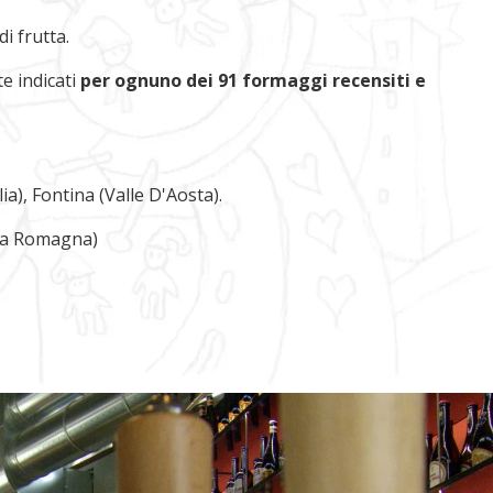
i frutta.
e indicati
per ognuno dei 91 formaggi recensiti e
ia), Fontina (Valle D'Aosta).
lia Romagna)