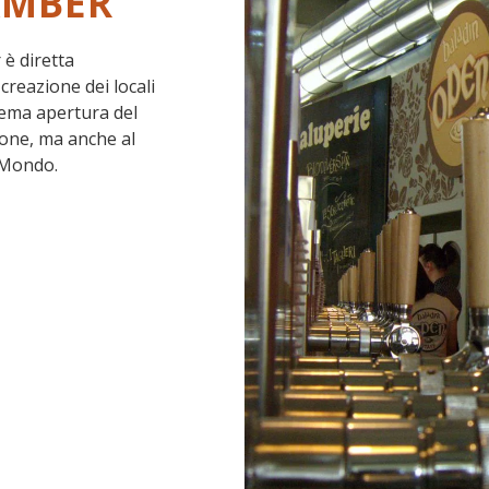
AMBER
è diretta
reazione dei locali
rema apertura del
ione, ma anche al
l Mondo.