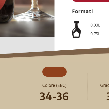
Formati
0,33L
0,75L
Colore (EBC)
Grad
34-36