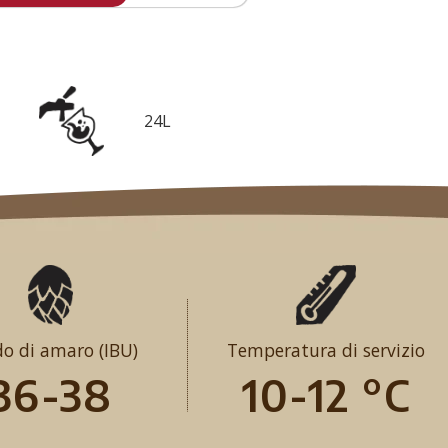
24L
o di amaro (IBU)
Temperatura di servizio
36-38
10-12 °C