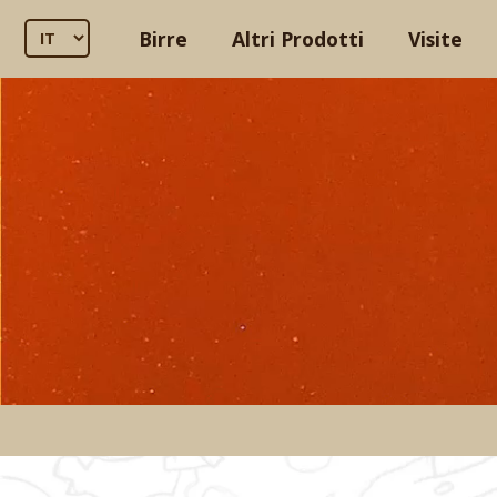
Birre
Altri Prodotti
Visite