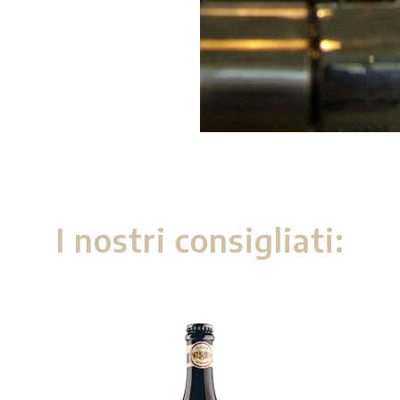
I nostri consigliati: