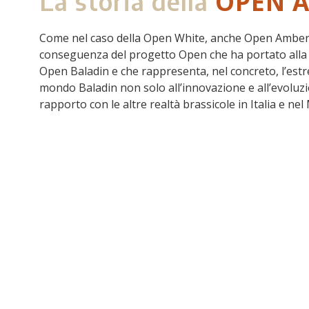
OPEN 
La storia della
Come nel caso della Open White, anche Open Amber 
conseguenza del progetto Open che ha portato alla c
Open Baladin e che rappresenta, nel concreto, l’est
mondo Baladin non solo all’innovazione e all’evoluz
rapporto con le altre realtà brassicole in Italia e ne