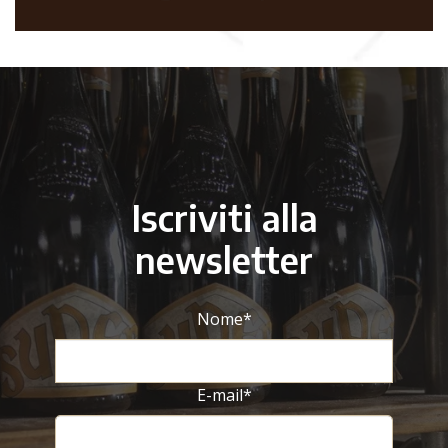
Iscriviti alla
newsletter
Nome
*
E-mail
*