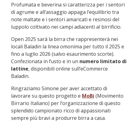
Profumata e beverina si caratterizza per i sentori
di agrume e all’assaggio appaga l’equilibrio tra
note maltate e i sentori amaricati e resinosi del
luppolo coltivato nei campi adiacenti al birrificio.
Open 2025 sarà la birra che rappresenterà nei
locali Baladin la linea omonima per tutto il 2025 e
fino a luglio 2026 (salvo esaurimento scorte).
Confezionata in fusto e in un
numero limitato di
lattine
, disponibili online sull’eCommerce
Baladin.
Ringraziamo Simone per aver accettato di
lavorare su questo progetto e
MoBi
(Movimento
Birrario Italiano) per l’organizzazione di questo
splendido campionato ricco di appassionati
sempre più bravi a produrre birra a casa.