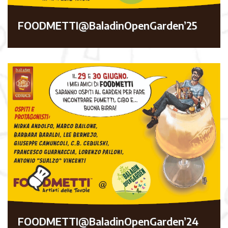
FOODMETTI@BaladinOpenGarden’25
FOODMETTI@BaladinOpenGarden’24