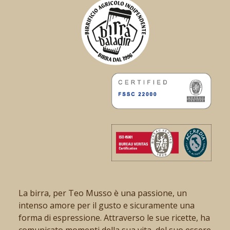
La birra, per Teo Musso è una passione, un
intenso amore per il gusto e sicuramente una
forma di espressione. Attraverso le sue ricette, ha
comunicato momenti della sua vita, del suo essere