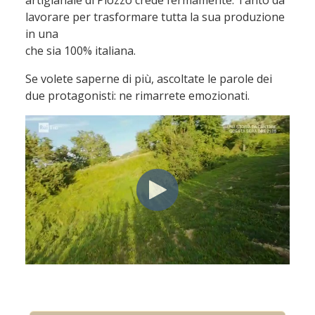
artigianale di Piozzo crede fermamente. Tanto da
lavorare per trasformare tutta la sua produzione
in una
che sia 100% italiana.
Se volete saperne di più, ascoltate le parole dei
due protagonisti: ne rimarrete emozionati.