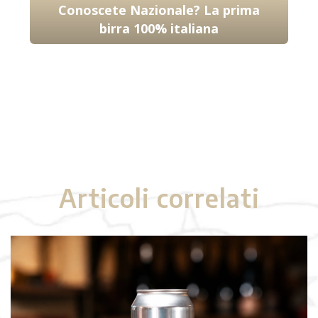
Conoscete Nazionale? La prima
birra 100% italiana
Articoli correlati