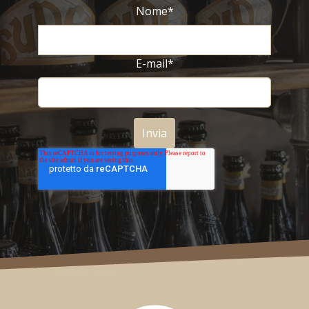
Nome
*
E-mail
*