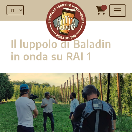
Il luppolo di Baladin
in onda su RAI 1