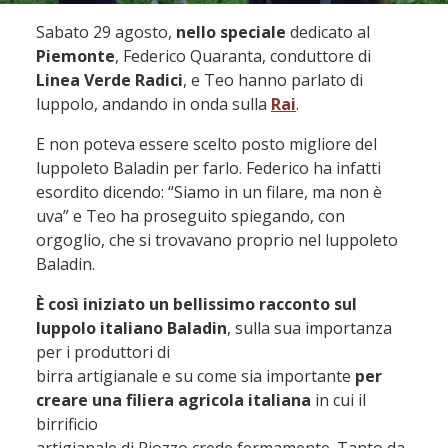
Sabato 29 agosto,
nello speciale
dedicato al
Piemonte
, Federico Quaranta, conduttore di
Linea Verde Radici
, e Teo hanno parlato di
luppolo, andando in onda sulla
Rai
.
E non poteva essere scelto posto migliore del
luppoleto Baladin per farlo. Federico ha infatti
esordito dicendo: “Siamo in un filare, ma non è
uva” e Teo ha proseguito spiegando, con
orgoglio, che si trovavano proprio nel luppoleto
Baladin.
È così iniziato un bellissimo racconto sul
luppolo italiano Baladin
, sulla sua importanza
per i produttori di
birra artigianale e su come sia importante
per
creare una filiera agricola italiana
in cui il
birrificio