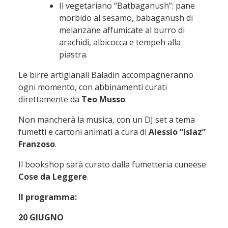
Il vegetariano “Batbaganush”: pane
morbido al sesamo, babaganush di
melanzane affumicate al burro di
arachidi, albicocca e tempeh alla
piastra.
Le birre artigianali Baladin accompagneranno
ogni momento, con abbinamenti curati
direttamente da
Teo Musso
.
Non mancherà la musica, con un DJ set a tema
fumetti e cartoni animati a cura di
Alessio “Islaz”
Franzoso
.
Il bookshop sarà curato dalla fumetteria cuneese
Cose da Leggere
.
Il programma:
20 GIUGNO