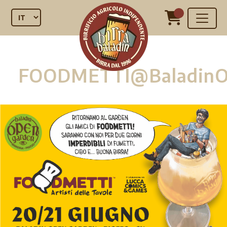
FOODMETTI@BaladinO