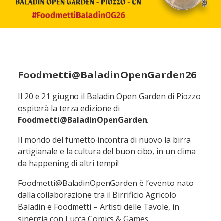
Foodmetti@BaladinOpenGarden26
Il 20 e 21 giugno il Baladin Open Garden di Piozzo
ospiterà la terza edizione di
Foodmetti@BaladinOpenGarden
.
Il mondo del fumetto incontra di nuovo la birra
artigianale e la cultura del buon cibo, in un clima
da happening di altri tempi!
Foodmetti@BaladinOpenGarden è l’evento nato
dalla collaborazione tra il Birrificio Agricolo
Baladin e Foodmetti – Artisti delle Tavole, in
sinergia con Lucca Comics & Games.