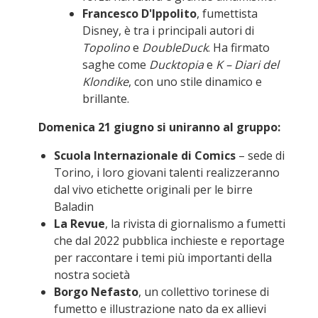
Francesco D'Ippolito
, fumettista
Disney, è tra i principali autori di
Topolino
e
DoubleDuck
. Ha firmato
saghe come
Ducktopia
e
K – Diari del
Klondike
, con uno stile dinamico e
brillante.
Domenica 21 giugno si uniranno al gruppo:
Scuola Internazionale di Comics
– sede di
Torino, i loro giovani talenti realizzeranno
dal vivo etichette originali per le birre
Baladin
La Revue
, la rivista di giornalismo a fumetti
che dal 2022 pubblica inchieste e reportage
per raccontare i temi più importanti della
nostra società
Borgo Nefasto
, un collettivo torinese di
fumetto e illustrazione nato da ex allievi