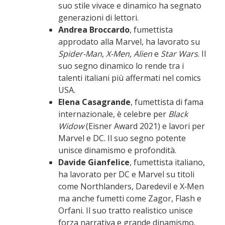
suo stile vivace e dinamico ha segnato
generazioni di lettori.
Andrea Broccardo
, fumettista
approdato alla Marvel, ha lavorato su
Spider-Man
,
X-Men, Alien
e
Star Wars
. Il
suo segno dinamico lo rende tra i
talenti italiani più affermati nel comics
USA.
Elena Casagrande
, fumettista di fama
internazionale, è celebre per
Black
Widow
(Eisner Award 2021) e lavori per
Marvel e DC. Il suo segno potente
unisce dinamismo e profondità.
Davide Gianfelice
, fumettista italiano,
ha lavorato per DC e Marvel su titoli
come Northlanders, Daredevil e X‑Men
ma anche fumetti come Zagor, Flash e
Orfani. Il suo tratto realistico unisce
forza narrativa e grande dinamismo.