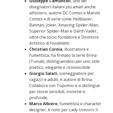
Giuseppe Camuncoli
, uno dei
disegnatori italiani più amati anche
all’estero, autore DC Comics e Marvel
Comics e di serie come Hellblazer,
Batman, Joker, Amazing Spider-Man,
Superior Spider-Man e Darth Vader,
oltre che socio fondatore e Direttore
Artistico di Foodmetti
Christian Cornia
, illustratore e
fumettista, ha firmato la serie Brina
(Tunué), distinguendosi per uno stile
poetico, elegante e riconoscibile
Giorgio Salati
, sceneggiatore per
ragazzi e adulti, è autore di Brina.
Collabora con Topolino e si distingue
per storie sensibili, ironiche e
profonde.
Marco Albiero
, fumettista e character
designer, è noto per Lady Unicorn. Il