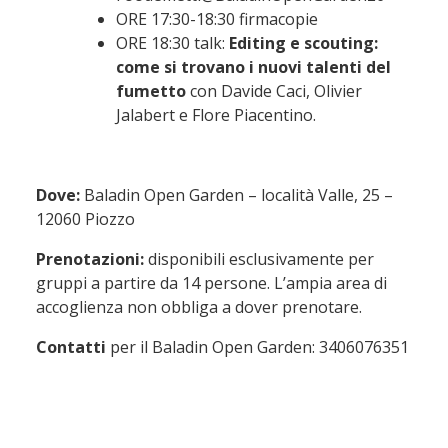
ORE 17:30-18:30 firmacopie
ORE 18:30 talk:
Editing e scouting:
come si trovano i nuovi talenti del
fumetto
con Davide Caci, Olivier
Jalabert e Flore Piacentino.
Dove:
Baladin Open Garden – località Valle, 25 –
12060 Piozzo
Prenotazioni:
disponibili esclusivamente per
gruppi a partire da 14 persone. L’ampia area di
accoglienza non obbliga a dover prenotare.
Contatti
per il Baladin Open Garden:
3406076351