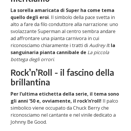
La sorella amaricata di Super ha come tema
quello degli eroi
. Il simbolo della pace svetta in
alto a fare da filo conduttore alla narrazione: uno
svolazzante Superman al centro sembra andare
ad affrontare una pianta carnivora in cui
riconosciamo chiaramente i tratti di
Audrey II
: la
sanguinaria pianta cannibale de
La piccola
bottega degli orrori
.
Rock’n’Roll - il fascino della
brillantina
Per l’ultima etichetta della serie, il tema sono
gli anni ‘50 e, ovviamente, il rock’n’roll!
Il palco
simbolico viene occupato da Chuck Berry che
riconosciamo nel cantante e nel vinile dedicato a
Johnny Be Good.