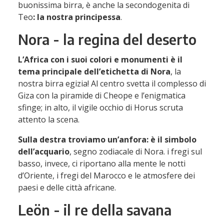
buonissima birra, è anche la secondogenita di
Teo
: la nostra principessa
.
Nora - la regina del deserto
L’Africa con i suoi colori e monumenti è il
tema principale dell’etichetta di Nora
, la
nostra birra egizia! Al centro svetta il complesso di
Giza con la piramide di Cheope e l’enigmatica
sfinge; in alto, il vigile occhio di Horus scruta
attento la scena.
Sulla destra troviamo un’anfora: è il simbolo
dell’acquario
, segno zodiacale di Nora. i fregi sul
basso, invece, ci riportano alla mente le notti
d’Oriente, i fregi del Marocco e le atmosfere dei
paesi e delle città africane.
Leön - il re della savana