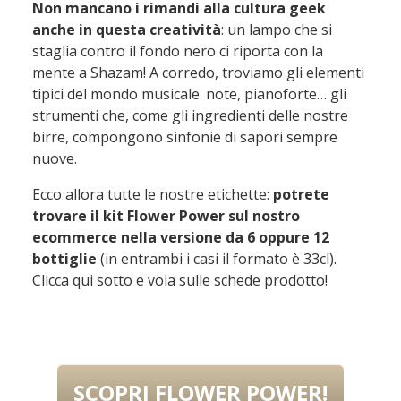
Non mancano i rimandi alla cultura geek
anche in questa creatività
: un lampo che si
staglia contro il fondo nero ci riporta con la
mente a Shazam! A corredo, troviamo gli elementi
tipici del mondo musicale. note, pianoforte… gli
strumenti che, come gli ingredienti delle nostre
birre, compongono sinfonie di sapori sempre
nuove.
Ecco allora tutte le nostre etichette:
potrete
trovare il kit Flower Power sul nostro
ecommerce nella versione da 6 oppure 12
bottiglie
(in entrambi i casi il formato è 33cl).
Clicca qui sotto e vola sulle schede prodotto!
SCOPRI FLOWER POWER!