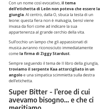
Con un nome così evocativo,
il tema
dell’etichetta di Leön non poteva che essere la
giungla
. Al centro, dalla O, sbuca la testa di un
leone: questa fiera non è malvagia, bensì viene
invasa da fiori come ad indicare la sua
appartenenza al grande cerchio della vita.
Sull’occhio un lampo che gli appassionati di
musica avranno riconosciuto immediatamente
come
la firma di Ziggy Stardust
.
Sempre seguendo il tema de Il libro della giungla,
troviamo il serpente Kaa attorcigliato in un
angolo
e una simpatica scimmietta sulla destra
dell’etichetta.
Super Bitter - l’eroe di cui
avevamo bisogno… e che ci
meritiamo