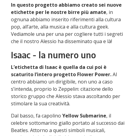
In questo progetto abbiamo creato sei nuove
etichette per le nostre birre più amate
, in
ognuna abbiamo inserito riferimenti alla cultura
pop, all’arte, alla musica e alla cultura geek.
Vediamole una per una per cogliere tutti i segreti
che il nostro Alessio ha disseminato qua e là!
Isaac - la numero uno
L’etichetta di Isaac è quella da cui poi è
scaturito l’intero progetto Flower Power.
Al
centro abbiamo un dirigibile, non uno a caso
s’intenda, proprio lo Zeppelin: citazione dello
storico gruppo che Alessio stava ascoltando per
stimolare la sua creatività.
Dal basso, fa capolino
Yellow Submarine
, il
celebre sottomarino giallo portato al successo dai
Beatles. Attorno a questi simboli musicali,