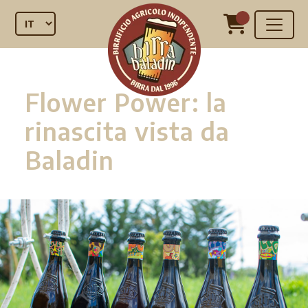
Flower Power: la
rinascita vista da
Baladin