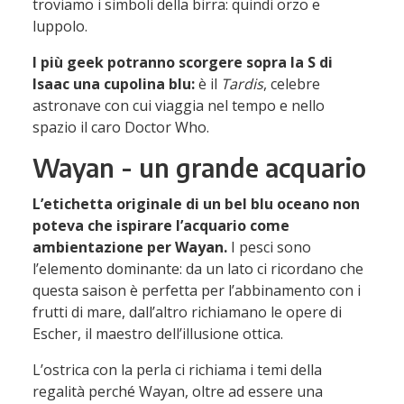
troviamo i simboli della birra: quindi orzo e
luppolo.
I più geek potranno scorgere sopra la S di
Isaac una cupolina blu:
è il
Tardis
, celebre
astronave con cui viaggia nel tempo e nello
spazio il caro Doctor Who.
Wayan - un grande acquario
L’etichetta originale di un bel blu oceano non
poteva che ispirare l’acquario come
ambientazione per Wayan.
I pesci sono
l’elemento dominante: da un lato ci ricordano che
questa saison è perfetta per l’abbinamento con i
frutti di mare, dall’altro richiamano le opere di
Escher, il maestro dell’illusione ottica.
L’ostrica con la perla ci richiama i temi della
regalità perché Wayan, oltre ad essere una