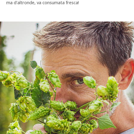
ma d'altronde, va consumata fresca!