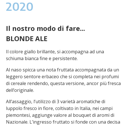
2020
Il nostro modo di fare...
BLONDE ALE
Il colore giallo brillante, si accompagna ad una
schiuma bianca fine e persistente.
Al naso spicca
una nota fruttata accompagnata da un
leggero sentore erbaceo che si completa nei profumi
di cereale rendendo, questa versione, ancor più fresca
dell’originale.
All’assaggio, l’utilizzo
di 3 varietà aromatiche di
luppolo fresco in fiore, coltivato in Italia,
nei campi
piemontesi,
aggiunge valore al bouquet di aromi di
Nazionale.
L’ingresso fruttato si fonde con una
decisa