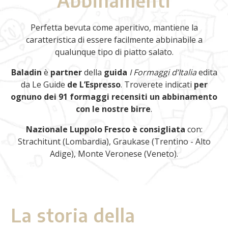
Abbinamenti
Perfetta bevuta come aperitivo, mantiene la
caratteristica di essere facilmente abbinabile a
qualunque tipo di piatto salato.
Baladin
è
partner
della
guida
I Formaggi d’Italia
edita
da Le Guide
de L’Espresso
. Troverete indicati
per
ognuno dei 91 formaggi recensiti un abbinamento
con le nostre birre
.
Nazionale Luppolo Fresco è consigliata
con:
Strachitunt (Lombardia), Graukase (Trentino - Alto
Adige), Monte Veronese (Veneto).
La storia della