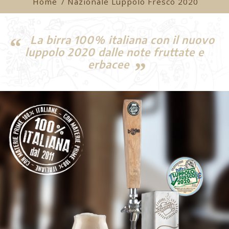
Home
/ Nazionale Luppolo Fresco 2020
La birra 100% italiana con il nuovo
luppolo 2020 dalle note fruttate e
erbacee