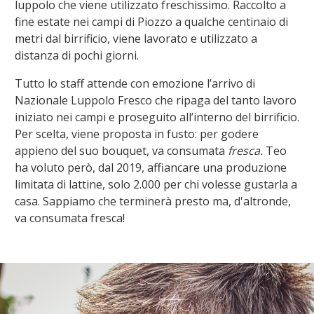
luppolo che viene utilizzato freschissimo. Raccolto a
fine estate nei campi di Piozzo a qualche centinaio di
metri dal birrificio, viene lavorato e utilizzato a
distanza di pochi giorni.
Tutto lo staff attende con emozione l’arrivo di
Nazionale Luppolo Fresco che ripaga del tanto lavoro
iniziato nei campi e proseguito all’interno del birrificio.
Per scelta, viene proposta in fusto: per godere
appieno del suo bouquet, va consumata
fresca.
Teo
ha voluto però, dal 2019, affiancare una produzione
limitata di lattine, solo 2.000 per chi volesse gustarla a
casa. Sappiamo che terminerà presto ma, d'altronde,
va consumata fresca!