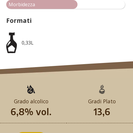
Morbidezza
Formati
0,33L
Grado alcolico
Gradi Plato
6,8% vol.
13,6