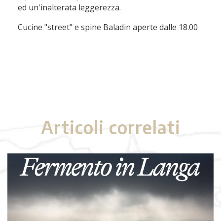
ed un'inalterata leggerezza.
Cucine "street" e spine Baladin aperte dalle 18.00
Articoli correlati