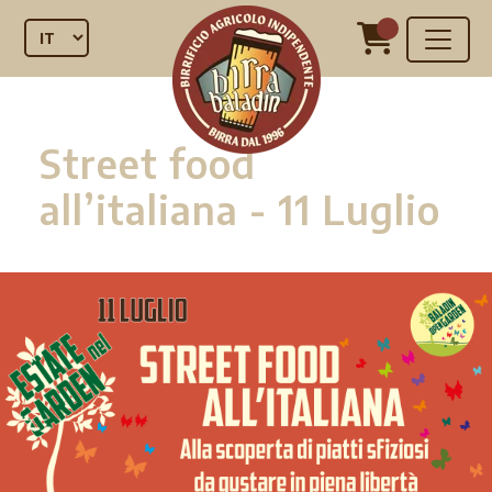
Street food
all’italiana - 11 Luglio