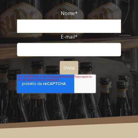
Nome
*
E-mail
*