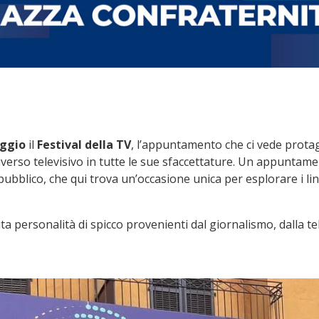
aggio
il
Festival della TV
, l’appuntamento che ci vede protago
iverso televisivo in tutte le sue sfaccettature. Un appuntamen
 pubblico, che qui trova un’occasione unica per esplorare i li
 personalità di spicco provenienti dal giornalismo, dalla tel