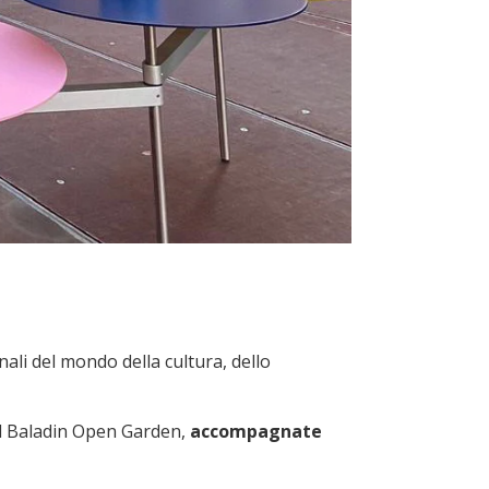
onali del mondo della cultura, dello
el Baladin Open Garden,
accompagnate