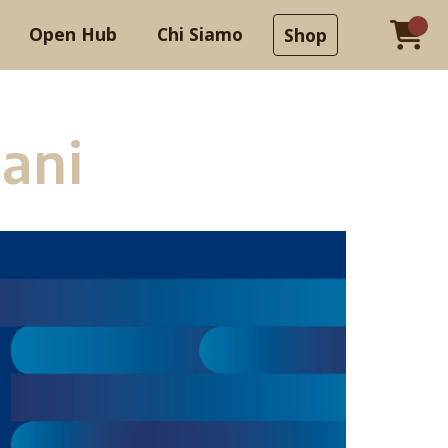
Open Hub
Chi Siamo
Shop
iani