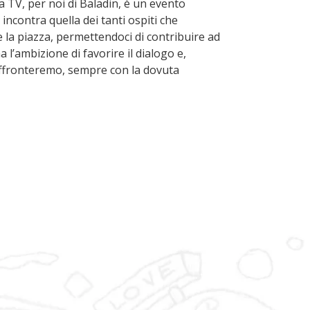
lla TV, per noi di Baladin, è un evento
 incontra quella dei tanti ospiti che
re la piazza, permettendoci di contribuire ad
 l’ambizione di favorire il dialogo e,
i affronteremo, sempre con la dovuta