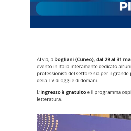
Al via, a
Dogliani (Cuneo), dal 29 al 31 m
evento in Italia interamente dedicato all’un
professionisti del settore sia per il grande
della TV di oggi e di domani.
L’
ingresso è gratuito
e il programma ospita
letteratura.