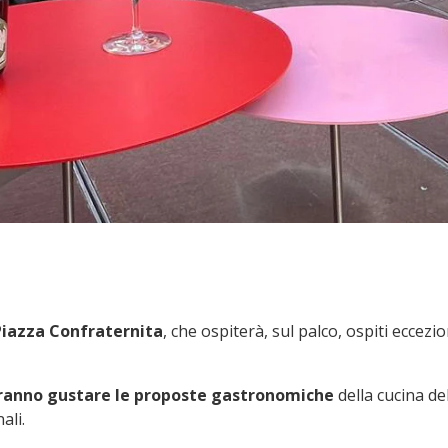
Piazza Confraternita
, che ospiterà, sul palco, ospiti eccezi
tranno gustare le proposte gastronomiche
della cucina d
ali.