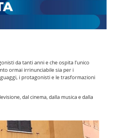
nisti da tanti anni e che ospita l’unico
to ormai irrinunciabile sia per i
nguaggi, i protagonisti e le trasformazioni
evisione, dal cinema, dalla musica e dalla