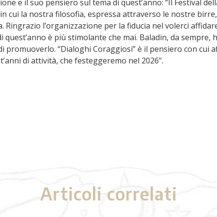
zione e il suo pensiero sul tema di quest’anno:
“Il Festival de
 cui la nostra filosofia, espressa attraverso le nostre birre,
. Ringrazio l’organizzazione per la fiducia nel volerci affida
 di quest’anno è più stimolante che mai. Baladin, da sempre, ha
ca di promuoverlo. “Dialoghi Coraggiosi” è il pensiero con cu
nt’anni di attività, che festeggeremo nel 2026”.
Articoli correlati