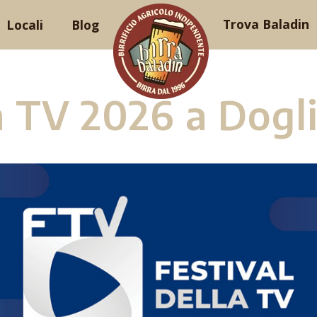
Trova Baladin
Locali
Blog
a TV 2026 a Dogl