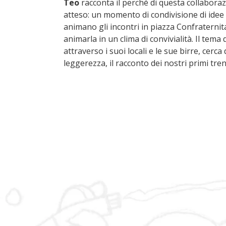
Teo
racconta il perché di questa collabora
atteso: un momento di condivisione di idee in
animano gli incontri in piazza Confraternita
animarla in un clima di convivialità. Il tema
attraverso i suoi locali e le sue birre, cer
leggerezza, il racconto dei nostri primi tre