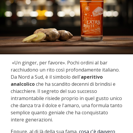
«Un ginger, per favore». Pochi ordini al bar
racchiudono un rito così profondamente italiano.
Da Nord a Sud, è il simbolo dell'
aperitivo
analcolic
o
che ha scandito decenni di brindisi e
chiacchiere. Il segreto del suo successo
intramontabile risiede proprio in quel gusto unico
che danza tra il dolce e l'amaro, una formula tanto
semplice quanto geniale che ha conquistato
intere generazioni.
E
ppure, al di là della sua fama,
cosa c'è davvero