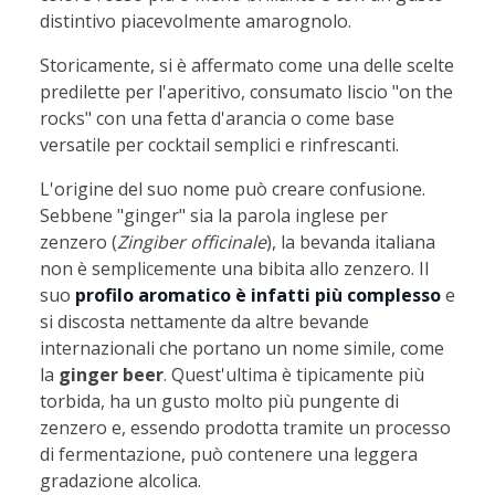
distintivo piacevolmente amarognolo.
Storicamente, si è affermato come una delle scelte
predilette per l'aperitivo, consumato liscio "on the
rocks" con una fetta d'arancia o come base
versatile per
cocktail semplici e rinfrescanti
.
L'origine del suo nome può creare confusione.
Sebbene "ginger" sia la parola inglese per
zenzero (
Zingiber officinale
), la bevanda italiana
non è semplicemente una bibita allo zenzero. Il
suo
profilo aromatico è infatti più complesso
e
si discosta nettamente da altre bevande
internazionali che portano un nome simile, come
la
ginger beer
. Quest'ultima è tipicamente più
torbida, ha un gusto molto più pungente di
zenzero e, essendo prodotta tramite un processo
di fermentazione, può contenere una leggera
gradazione alcolica.