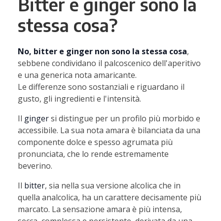
Bitter e ginger sono la
stessa cosa?
No, bitter e ginger non sono la stessa cosa
,
sebbene condividano il palcoscenico dell'aperitivo
e una generica nota amaricante.
Le differenze sono sostanziali e riguardano il
gusto, gli ingredienti e l'intensità.
Il
ginger
si distingue per un profilo più morbido e
accessibile. La sua nota amara è bilanciata da una
componente dolce e spesso agrumata più
pronunciata, che lo rende estremamente
beverino.
Il
bitter
, sia nella sua versione alcolica che in
quella analcolica, ha un carattere decisamente più
marcato. La sensazione amara è più intensa,
secca, complessa e persistente, derivata da una