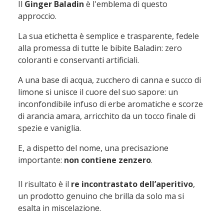
Il
Ginger Baladin
è l'emblema di questo
approccio.
La sua etichetta è semplice e trasparente, fedele
alla promessa di tutte le bibite Baladin: zero
coloranti e conservanti artificiali.
A una base di acqua, zucchero di canna e succo di
limone si unisce il cuore del suo sapore: un
inconfondibile infuso di erbe aromatiche e scorze
di arancia amara, arricchito da un tocco finale di
spezie e vaniglia.
E, a dispetto del nome, una precisazione
importante:
non contiene zenzero
.
Il risultato è il
re incontrastato dell’aperitivo
,
un prodotto genuino che brilla da solo ma si
esalta in miscelazione.