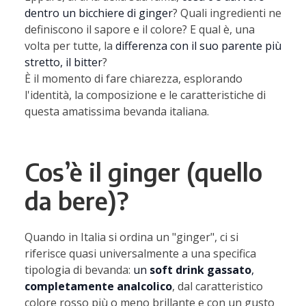
dentro un bicchiere di ginger
?
Quali ingredienti ne
definiscono il sapore e il colore?
E qual è, una
volta per tutte, la
differenza con il suo parente più
stretto, il bitter
?
È il momento di fare chiarezza, esplorando
l'identità, la composizione e le caratteristiche di
questa amatissima bevanda italiana.
Cos’è il ginger (quello
da bere)?
Quando in Italia si ordina un "ginger", ci si
riferisce quasi universalmente a una specifica
tipologia di bevanda:
un
soft drink gassato
,
completamente analcolico
, dal caratteristico
colore
rosso
più o meno brillante e con un gusto