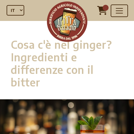
Cosa c'è nel ginger?
Ingredienti e
differenze con il
bitter