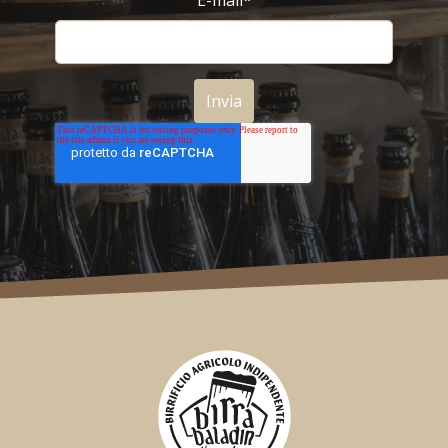
E-mail
*