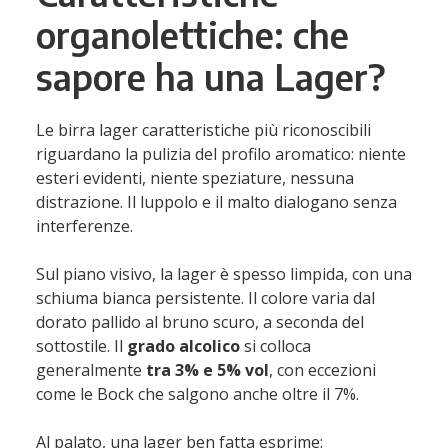
organolettiche: che
sapore ha una Lager?
Le birra lager caratteristiche più riconoscibili
riguardano la pulizia del profilo aromatico: niente
esteri evidenti, niente speziature, nessuna
distrazione. Il luppolo e il malto dialogano senza
interferenze.
Sul piano visivo, la lager è spesso limpida, con una
schiuma bianca persistente. Il colore varia dal
dorato pallido al bruno scuro, a seconda del
sottostile. Il
grado alcolico
si colloca
generalmente
tra 3% e 5% vol
, con eccezioni
come le Bock che salgono anche oltre il 7%.
Al palato, una lager ben fatta esprime: