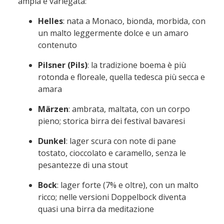
ampia e variegata:
Helles
: nata a Monaco, bionda, morbida, con
un malto leggermente dolce e un amaro
contenuto
Pilsner (Pils)
: la tradizione boema è più
rotonda e floreale, quella tedesca più secca e
amara
Märzen
: ambrata, maltata, con un corpo
pieno; storica birra dei festival bavaresi
Dunkel
: lager scura con note di pane
tostato, cioccolato e caramello, senza le
pesantezze di una stout
Bock
: lager forte (7% e oltre), con un malto
ricco; nelle versioni Doppelbock diventa
quasi una birra da meditazione