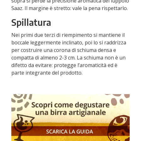
sopra si perde la precisione aromatica del luppolo
Saaz. Il margine è stretto: vale la pena rispettarlo.
Spillatura
Nei primi due terzi di riempimento si mantiene il
boccale leggermente inclinato, poi lo si raddrizza
per costruire una corona di schiuma densa e
compatta di almeno 2-3 cm. La schiuma non è un
difetto da evitare: protegge l’aromaticità ed è
parte integrante del prodotto.