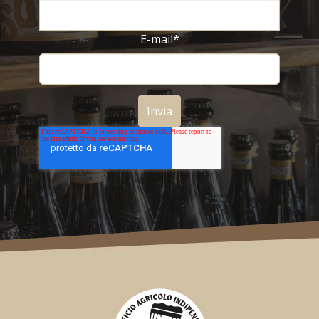
E-mail
*