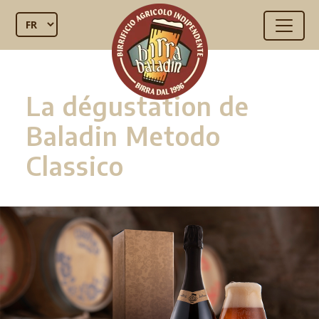
La dégustation de
Baladin Metodo
Classico