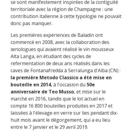
se sont manifestement inspirées de la contiguïté
territoriale avec la région de Champagne : une
contribution italienne à cette typologie ne pouvait
donc pas manquer.
Les premières expériences de Baladin ont
commencé en 2008, avec la collaboration des
œnologues qui avaient réalisé le vin mousseux
Alta Langa, en étudiant des cycles de
refermentation de deux ans réalisés dans les
caves de Fontanafredda à Serralunga d'Alba (CN) :
la première Metodo Classico a été mise en
bouteille en 2014
, à l'occasion du
50e
anniversaire de Teo Musso
, et mise sur le
marché en 2016, tandis que le lot actuel en
compte 16 800 bouteilles produites en 2017 et
laissées à l'élevage en verre sur lies pendant dix-
huit mois avant le dégorgement, qui a eu lieu
entre le 7 janvier et le 29 avril 2019.