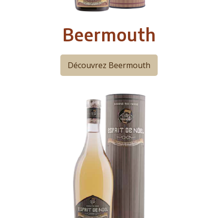
Beermouth
Découvrez Beermouth