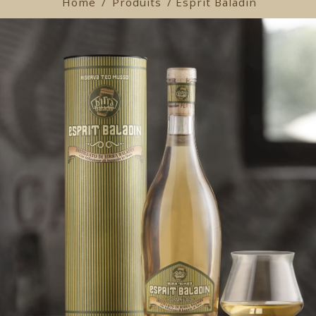
Home
/
Produits
/ Esprit Baladin