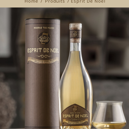
Home
/
Produits
/ Esprit De Noel