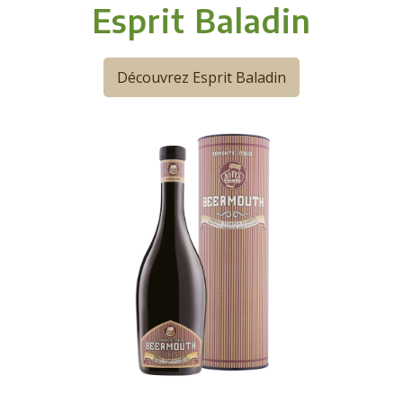
Esprit Baladin
Découvrez Esprit Baladin