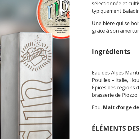
sélectionnée et cult
typiquement Baladin
Une bière qui se boit
grâce à son amertume
Ingrédients
Eau des Alpes Marit
Pouilles – Italie,
Hou
Épices des régions du
brasserie de Piozzo –
Eau,
Malt d’orge d
ÉLÉMENTS DES