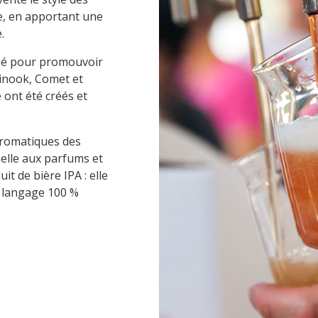
re, en apportant une
.
réé pour promouvoir
inook, Comet et
 ont été créés et
aromatiques des
elle aux parfums et
uit de bière
IPA : elle
n langage 100 %