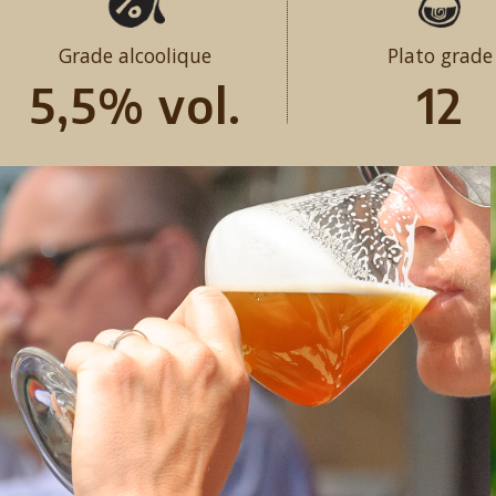
Grade alcoolique
Plato grade
5,5% vol.
12