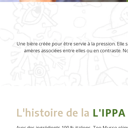
Une bière créée pour être servie à la pression. Elle
amères associées entre elles ou en contraste. N
L'IPPA
L'histoire de la
Avec des ingrédients 100 % italiens, Teo Musso réinv