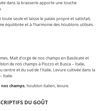
ivée dans la brasserie apporte une touche
.
 toute seule et laisse le palais propre et satisfait
,
 équilibrée et à l’harmonie des houblons utilisés.
imes,
Malt d'orge de nos champs en Basilicate et
blon de nos champs à
Piozzo
et Busca – Italie,
 centre et du sud de l'Italie,
Levure cultivée dans la
 Italie.
e nos champs
, houblon italien, levure.
CRIPTIFS DU GOÛT