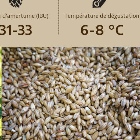
u d'amertume (IBU)
Température de dégustation
31-33
6-8 °C