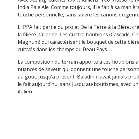
India Pale Ale
. Comme toujours, il le fait à sa maniè
touche personnelle, sans suivre les canons du genre
L’IPPA fait partie du projet
De la Terre à la Bière
, c
la filière italienne.
Les quatre houblons
(Cascade, Ch
Magnum) qui caractérisent le bouquet
de cette bière
cultivés dans les champs du Beau Pays
.
La composition du terrain apporte à ces houblons 
nuances de saveur qui donnent une touche personn
au goût.
Jusqu’à présent
, Baladin
n’avait jamais prod
le fait aujourd’hui sans jusqu'au-boutismes, avec u
italien.