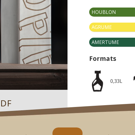
HOUBLON
AGRUME
AMERTUME
Formats
0,33L
PDF