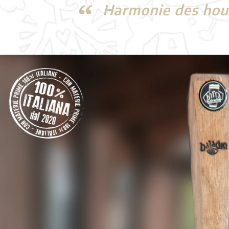
Harmonie des houbl