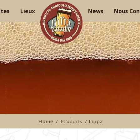
ites
Lieux
News
Nous Con
Home
/
Produits
/ Lippa