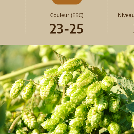
Couleur (EBC)
Nivea
23-25