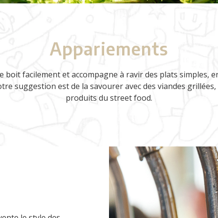
Appariements
 se boit facilement et accompagne à ravir des plats simples, 
otre suggestion est de la savourer avec des viandes grillées
produits du street food.
ente le style des