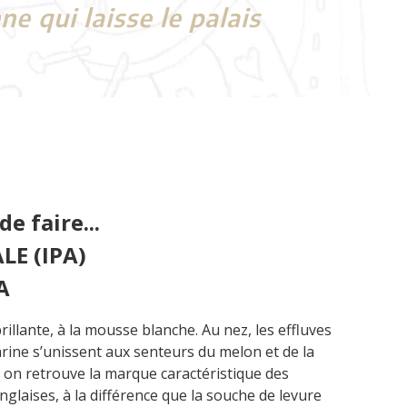
 qui laisse le palais
e faire...
LE (IPA)
A
illante, à la mousse blanche. Au nez, les effluves
rine s’unissent aux senteurs du melon et de la
on retrouve la marque caractéristique des
nglaises, à la différence que la souche de levure