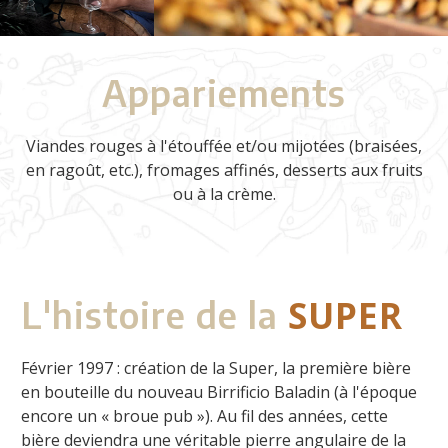
Appariements
Viandes rouges à l'étouffée et/ou mijotées (braisées,
en ragoût, etc.), fromages affinés, desserts aux fruits
ou à la crème.
SUPER
L'histoire de la
Février 1997 : création de la Super, la première bière
en bouteille du nouveau Birrificio Baladin (à l'époque
encore un « broue pub »). Au fil des années, cette
bière deviendra une véritable pierre angulaire de la