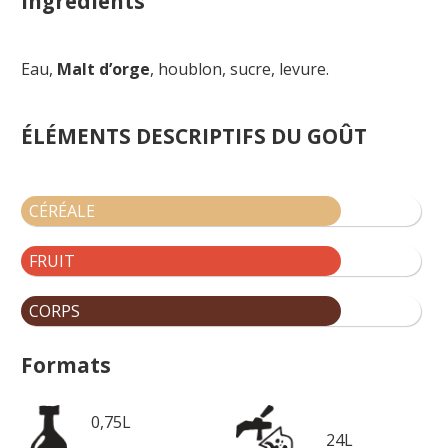
Ingrédients
Eau,
Malt d’orge
, houblon, su
cre, levure.
ÉLÉMENTS DESCRIPTIFS DU GOÛT
CÉRÉALE
FRUIT
CORPS
Formats
0,75L
24L