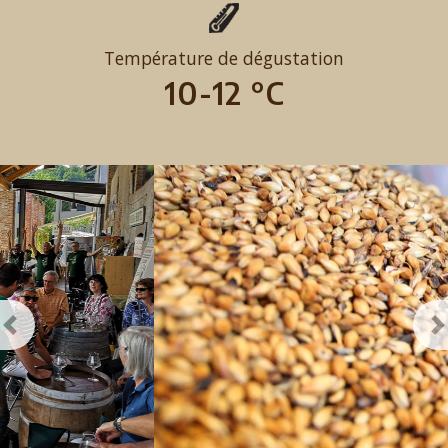
Température de dégustation
10-12 °C
Previous
N