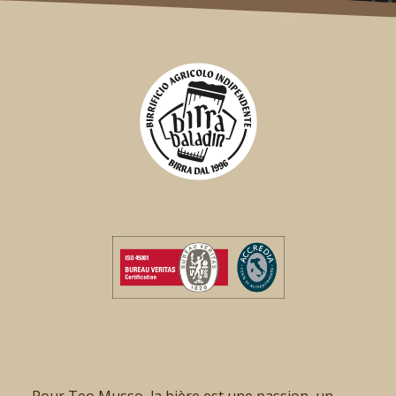
Pour Teo Musso, la bière est une passion, un