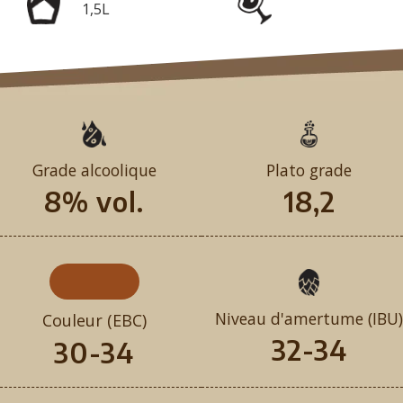
1,5L
Grade alcoolique
Plato grade
8% vol.
18,2
Niveau d'amertume (IBU)
Couleur (EBC)
32-34
30-34