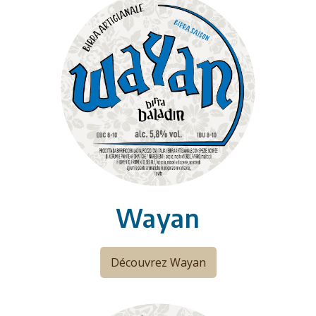
Wayan
Découvrez Wayan