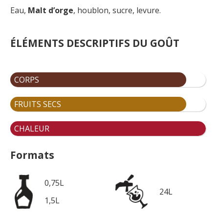
Eau,
Malt d’orge
, houblon, su
cre, levure.
ÉLÉMENTS DESCRIPTIFS DU GOÛT
CORPS
FRUITS SECS
CHALEUR
Formats
0,75L
24L
1,5L