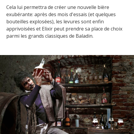
Cela lui permettra de créer une nouvelle bière
exubérante:
a
près des mois d'essais (et quelques
bouteilles explosées), les levures sont enfin
apprivoisées et Elixir peut prendre sa place de choix
parmi les grands classiques de Baladin.