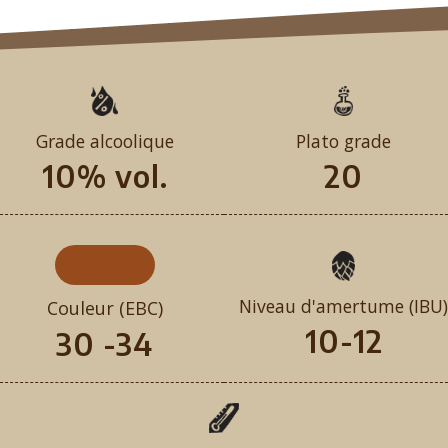
Grade alcoolique
Plato grade
10% vol.
20
Niveau d'amertume (IBU)
Couleur (EBC)
10-12
30 -34