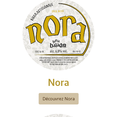
Nora
Découvrez Nora