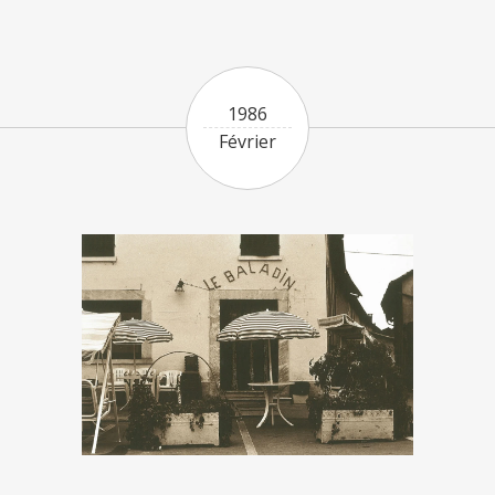
1986
Février