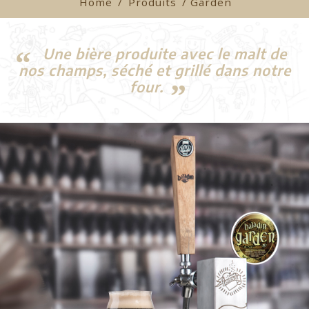
Home
/
Produits
/ Garden
Une bière produite avec le malt de
nos champs, séché et grillé dans notre
four.