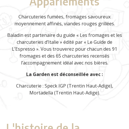
Appariements
Charcuteries fumées, fromages savoureux
moyennement affinés, viandes rouges grillées.
Baladin est partenaire du guide « Les fromages et les
charcuteries d’Italie » édité par « Le Guide de
L’Espresso ». Vous trouverez pour chacun des 91
fromages et des 65 charcuteries recensés
l’accompagnement idéal avec nos bières.
La Garden est déconseillée avec :
Charcuterie : Speck IGP (Trentin Haut-Adige),
Mortadella (Trentin Haut-Adige).
L'histoire de la