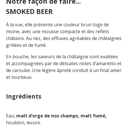
Notre façon de faire...
SMOKED BEER
À la vue, elle présente une couleur brun toge de
moine, avec une mousse compacte et des reflets
châtains. Au nez, des effluves agréables de châtaignes
grillées et de fumé.
En bouche, les saveurs de la châtaigne sont exaltées
et accompagnées par de délicates notes d’amaretto et
de caroube. Une légère âpreté conduit à un final amer
et tourbeux.
Ingrédients
Eau,
malt d’orge de n
os champs, malt fumé,
houblon, levure.