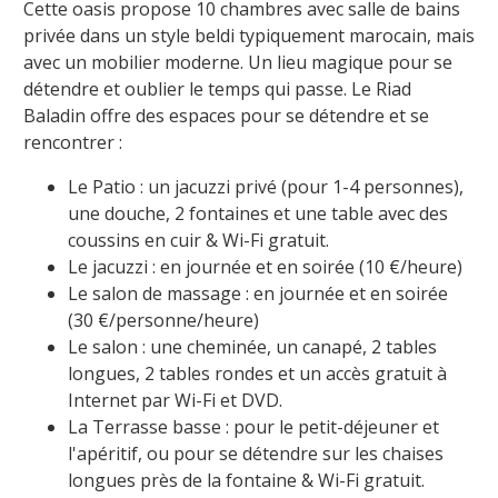
Cette oasis propose 10 chambres avec salle de bains
privée dans un style
beldi
typiquement marocain, mais
avec un mobilier moderne. Un lieu magique pour se
détendre et oublier le temps qui passe. Le Riad
Baladin of
fre des espaces pour se détendre et se
rencontrer :
Le Patio : un jacuzzi privé (pour 1-4 personnes),
une douche, 2 fontaines et une table avec des
coussins en cuir &
Wi-Fi
gratuit.
Le jacuzzi : en journée et en soirée (10 €/heure)
Le salon de massage : en
journée et en soirée
(30 €/personne/heure)
Le salon : une cheminée, un canapé, 2 tables
longues, 2 tables rondes et un accès gratuit à
Internet par
Wi-Fi
et DVD.
La Terrasse basse : pour le petit-déjeuner et
l'apéritif, ou pour se détendre sur les chaises
longues près de la fontaine &
Wi-Fi
gratuit.