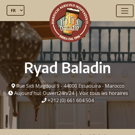
Ryad Baladin
Rue Sidi Magdoul 9 - 44000 Essaouira - Marocco
Aujourd'hui:
Ouvert24h/24
|
Voir tous les horaires
+212 (0) 661 604 504