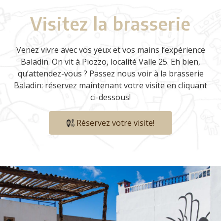
Visitez la brasserie
Venez vivre avec
vos yeux et vos mains l’expérience
Baladin. On vit à
Piozzo
, localité Valle 25. Eh bien,
qu’attendez-vous ? Passez nous voir à la brasserie
Baladin: réservez maintenant votre visite en cliquant
ci-dessous!
Réservez votre visite!
Previous
N