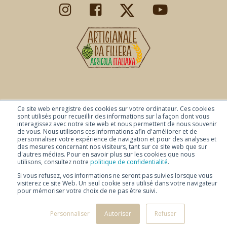
© Copyright 2026 Baladin -
Politique de confidentialité
-
Ce site web enregistre des cookies sur votre ordinateur. Ces cookies
sont utilisés pour recueillir des informations sur la façon dont vous
-
Disclaimer
- Selezione Baladin SRL Numéro
interagissez avec notre site web et nous permettent de nous souvenir
de vous. Nous utilisons ces informations afin d'améliorer et de
de TVA 02947730046
personnaliser votre expérience de navigation et pour des analyses et
des mesures concernant nos visiteurs, tant sur ce site web que sur
d'autres médias. Pour en savoir plus sur les cookies que nous
utilisons, consultez notre
politique de confidentialité
.
Si vous refusez, vos informations ne seront pas suivies lorsque vous
visiterez ce site Web. Un seul cookie sera utilisé dans votre navigateur
pour mémoriser votre choix de ne pas être suivi.
Personnaliser
Autoriser
Refuser