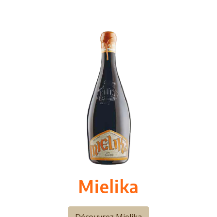
Mielika
Découvrez Mielika