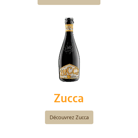
Zucca
Découvrez Zucca