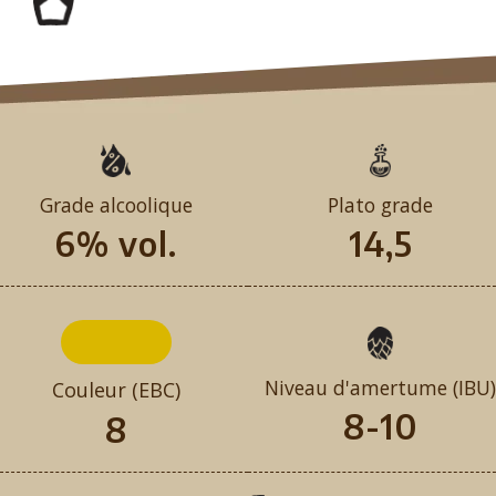
Grade alcoolique
Plato grade
6% vol.
14,5
Niveau d'amertume (IBU)
Couleur (EBC)
8-10
8