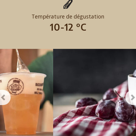
Température de dégustation
10-12 °C
Previous
N