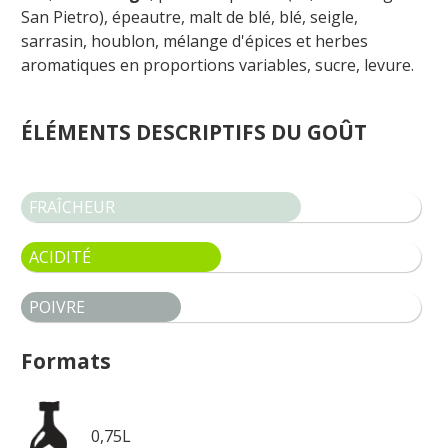
San Pietro), épeautre, malt de blé, blé, seigle,
sarrasin, houblon, m
élange d'épices
et herbes
aromatiques en proportions variables
, sucre, levure.
ÉLÉMENTS DESCRIPTIFS DU GOÛT
FRAÎCHEUR
ACIDITÉ
POIVRE
Formats
0,75L