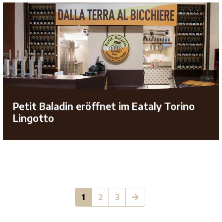
Petit Baladin eröffnet im Eataly Torino
Lingotto
1
2
3