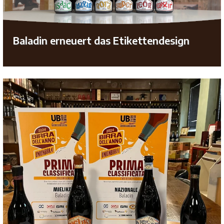
Baladin erneuert das Etikettendesign