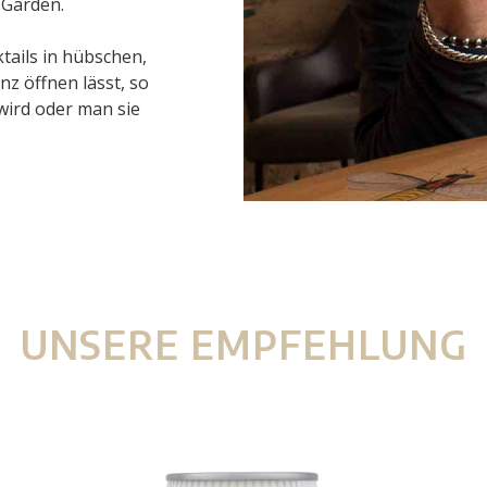
 Garden.
tails in hübschen,
z öffnen lässt, so
wird oder man sie
.
UNSERE EMPFEHLUNG