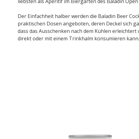
liebsten als Aperitif im Biergarten des Baladin Open
Der Einfachheit halber werden die Baladin Beer Cock
praktischen Dosen angeboten, deren Deckel sich gan
dass das Ausschenken nach dem Kühlen erleichtert 
direkt oder mit einem Trinkhalm konsumieren kann