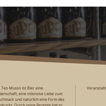
 Teo Musso ist Bier eine
Veranstal
denschaft, eine intensive Liebe zum
chmack und natürlich eine Form des
drucks. Durch seine Rezepte hat er