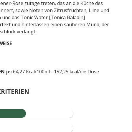
er-Rose zutage treten, das an die Küche des
rinnert, sowie Noten von Zitrusfrüchten, Lime und
 und das Tonic Water [Tonica Baladin]
rfekt und hinterlassen einen sauberen Mund, der
chluck verlangt.
WEISE
N je:
64,27 Kcal/100ml - 152,25 kcal/die Dose
RITERIEN