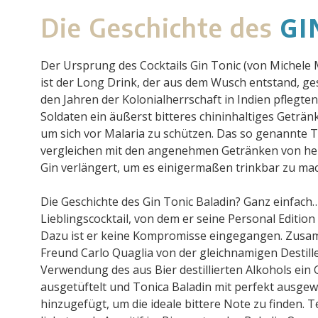
GI
Die Geschichte des
Der Ursprung des Cocktails Gin Tonic (von Michele M
ist der Long Drink, der aus dem Wusch entstand, ges
den Jahren der Kolonialherrschaft in Indien pflegten
Soldaten ein äußerst bitteres chininhaltiges Geträn
um sich vor Malaria zu schützen. Das so genannte T
vergleichen mit den angenehmen Getränken von heu
Gin verlängert, um es einigermaßen trinkbar zu ma
Die Geschichte des Gin Tonic Baladin? Ganz einfach…
Lieblingscocktail, von dem er seine Personal Edition 
Dazu ist er keine Kompromisse eingegangen. Zusa
Freund Carlo Quaglia von der gleichnamigen Destille
Verwendung des aus Bier destillierten Alkohols ein
ausgetüftelt und Tonica Baladin mit perfekt ausg
hinzugefügt, um die ideale bittere Note zu finden. 