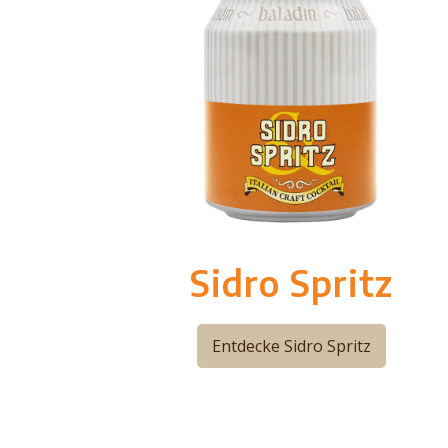
Sidro Spritz
Entdecke Sidro Spritz