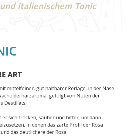
und italienischem Tonic
NIC
RE ART
mit mittelfeiner, gut haltbarer Perlage, in der Nase
 Wacholderharzaroma, gefolgt von Noten der
 Destillats.
 er sich trocken, sauber und bitter, um dann
izusetzen, in denen das zarte Profil der Rosa
a und das deutlichere der Rosa