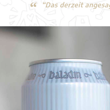
“Das derzeit angesag