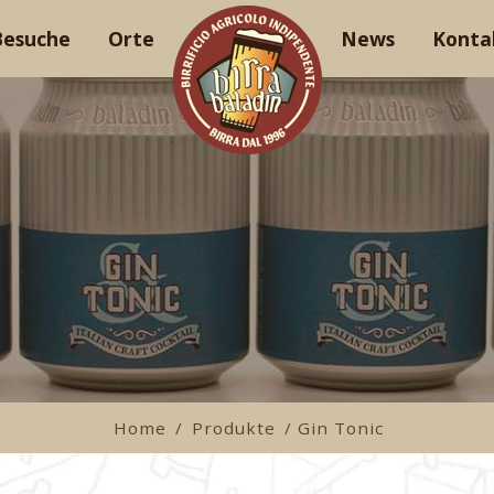
Besuche
Orte
News
Konta
Home
/
Produkte
/ Gin Tonic