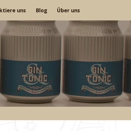
ktiere uns
Blog
Über uns