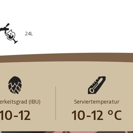
24L
erkeitsgrad (IBU)
Serviertemperatur
10-12
10-12 °C