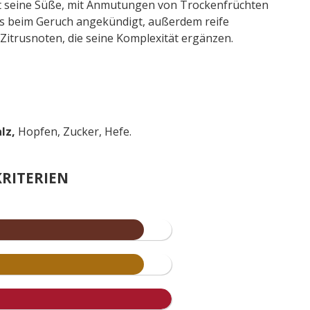
 seine Süße, mit Anmutungen von Trockenfrüchten
ts beim Geruch angekündigt, außerdem reife
 Zitrusnoten, die seine Komplexität ergänzen.
lz,
Hopfen, Zucker, Hefe.
RITERIEN