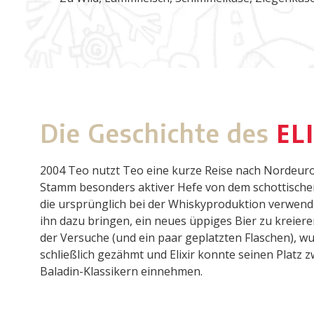
EL
Die Geschichte des
2004 Teo nutzt Teo eine kurze Reise nach Nordeur
Stamm besonders aktiver Hefe von dem schottischen
die ursprünglich bei der Whiskyproduktion verwende
ihn dazu bringen, ein neues üppiges Bier zu kreie
der Versuche (und ein paar geplatzten Flaschen), w
schließlich gezähmt und Elixir konnte seinen Platz
Baladin-Klassikern einnehmen.