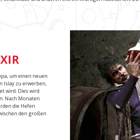
IXIR
opa, um einen neuen
 Islay zu erwerben,
t wird. Dies wird
ren: Nach Monaten
urden die Hefen
 zwischen den großen