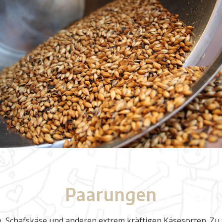
Paarungen
e, Schafskäse und anderen extrem kräftigen Käsesorten. Z