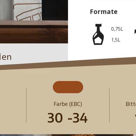
Formate
0,75L
1,5L
den
Farbe (EBC)
Bitt
30 -34