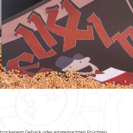
u trockenem Gebäck oder eingemachten Früchten.