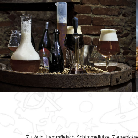
Zu Wild, Lammfleisch, Schimmelkäse, Ziegenkäs