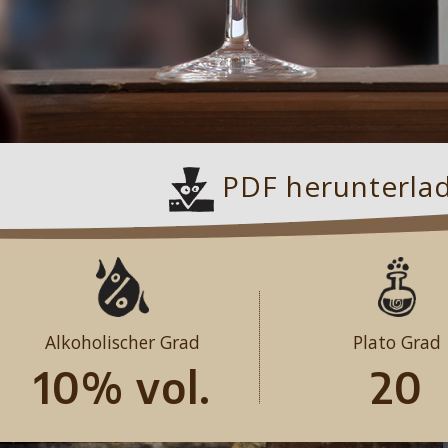
PDF herunterla
Alkoholischer Grad
Plato Grad
10% vol.
20