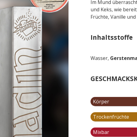
Im Mund überrascht
und Keks, wie berei
Früchte, Vanille und
Inhaltsstoffe
Wasser,
Gerstenma
GESCHMACKSK
Körper
Trockenfrüchte
Mixbar