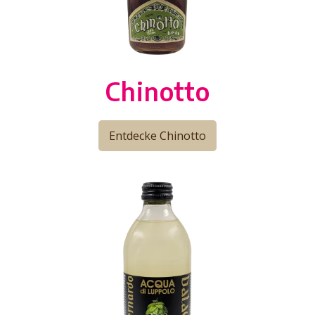
Chinotto
Entdecke Chinotto